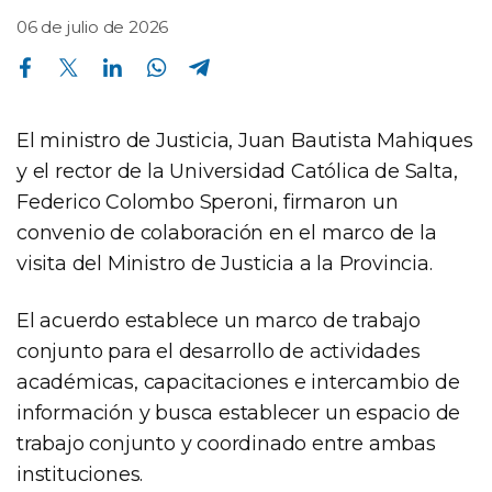
06 de julio de 2026
Compartir en Facebook
Compartir en Twitter
Compartir en Linkedin
Compartir en Whatsapp
Compartir en Telegram
El ministro de Justicia, Juan Bautista Mahiques
y el rector de la Universidad Católica de Salta,
Federico Colombo Speroni, firmaron un
convenio de colaboración en el marco de la
visita del Ministro de Justicia a la Provincia.
El acuerdo establece un marco de trabajo
conjunto para el desarrollo de actividades
académicas, capacitaciones e intercambio de
información y busca establecer un espacio de
trabajo conjunto y coordinado entre ambas
instituciones.