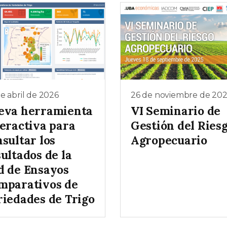
e abril de 2026
26 de noviembre de 20
eva herramienta
VI Seminario de
teractiva para
Gestión del Ries
sultar los
Agropecuario
ultados de la
d de Ensayos
mparativos de
riedades de Trigo