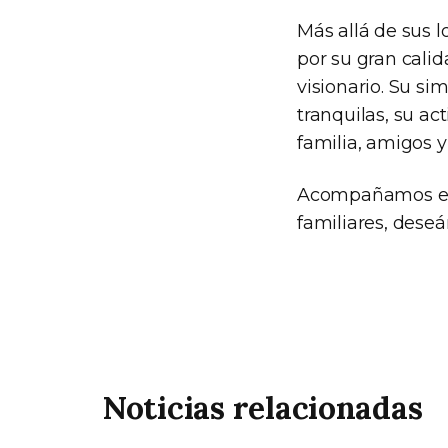
Más allá de sus 
por su gran cali
visionario. Su si
tranquilas, su ac
familia, amigos y
Acompañamos en s
familiares, deseá
Noticias relacionadas