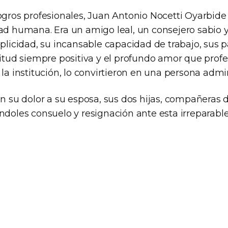
logros profesionales, Juan Antonio Nocetti Oyarbide
dad humana. Era un amigo leal, un consejero sabio
mplicidad, su incansable capacidad de trabajo, sus 
titud siempre positiva y el profundo amor que prof
 la institución, lo convirtieron en una persona admi
u dolor a su esposa, sus dos hijas, compañeras 
ndoles consuelo y resignación ante esta irreparable