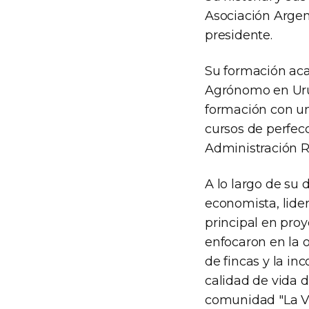
Asociación Argen
presidente.
Su formación aca
Agrónomo en Uru
formación con un
cursos de perfec
Administración Ru
A lo largo de su
economista, lide
principal en proy
enfocaron en la 
de fincas y la in
calidad de vida d
comunidad "La Va