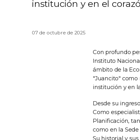
institución y en el cor
07 de octubre de 2025
Con profundo pes
Instituto Nacion
ámbito de la Eco
"Juancito" como 
institución y en 
Desde su ingreso
Como especialist
Planificación, t
como en la Sede C
Su historial y su