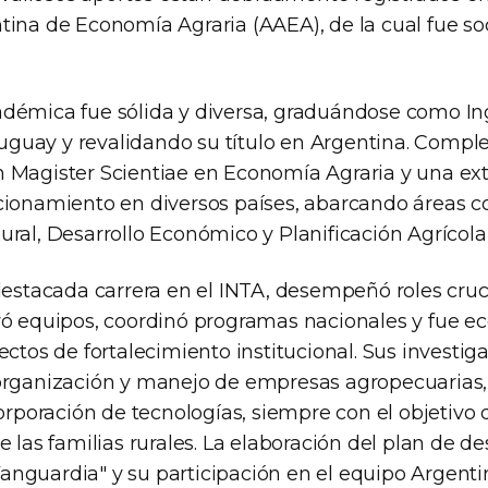
tina de Economía Agraria (AAEA), de la cual fue so
démica fue sólida y diversa, graduándose como In
guay y revalidando su título en Argentina. Comp
 Magister Scientiae en Economía Agraria y una ext
cionamiento en diversos países, abarcando áreas 
ral, Desarrollo Económico y Planificación Agrícola 
 destacada carrera en el INTA, desempeñó roles cru
ró equipos, coordinó programas nacionales y fue e
ectos de fortalecimiento institucional. Sus investig
organización y manejo de empresas agropecuarias,
corporación de tecnologías, siempre con el objetivo 
e las familias rurales. La elaboración del plan de des
nguardia" y su participación en el equipo Argentino