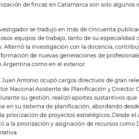
nización de fincas en Catamarca son solo algunos 
vestigador se tradujo en más de cincuenta publicac
iosos equipos de trabajo, tanto de su especialidad
os. Alternó la investigación con la docencia, contri
 formación de nuevas generaciones de profesiona
n Argentina como en el exterior.
, Juan Antonio ocupó cargos directivos de gran rele
tor Nacional Asistente de Planificación y Director 
urante su gestión, realizó aportes sustantivos que 
cia en su sistema de planificación, abordando desd
la priorización de proyectos estratégicos. Desde e
icó a la priorización y asignación de recursos como 
rativa.