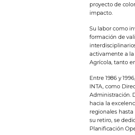
proyecto de colo
impacto.
Su labor como in
formación de val
interdisciplinari
activamente a la
Agrícola, tanto e
Entre 1986 y 1996
INTA, como Direc
Administración. D
hacia la excelen
regionales hasta 
su retiro, se ded
Planificación Ope