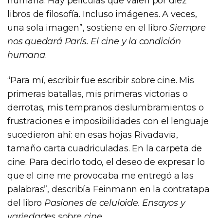
humana. Hay películas que valen por diez
libros de filosofía. Incluso imágenes. A veces,
una sola imagen”, sostiene en el libro
Siempre
nos quedará París. El cine y la condición
humana
.
“Para mí, escribir fue escribir sobre cine. Mis
primeras batallas, mis primeras victorias o
derrotas, mis tempranos deslumbramientos o
frustraciones e imposibilidades con el lenguaje
sucedieron ahí: en esas hojas Rivadavia,
tamaño carta cuadriculadas. En la carpeta de
cine. Para decirlo todo, el deseo de expresar lo
que el cine me provocaba me entregó a las
palabras”, describía Feinmann en la contratapa
del libro
Pasiones de celuloide. Ensayos y
variedades sobre cine
.