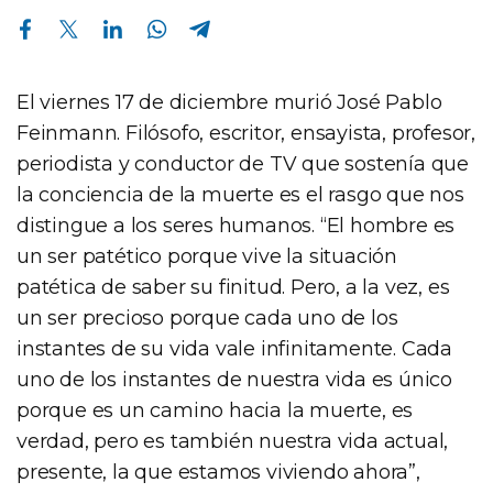
Compartir en Facebook
Compartir en Twitter
Compartir en Linkedin
Compartir en Whatsapp
Compartir en Telegram
El viernes 17 de diciembre murió José Pablo
Feinmann. Filósofo, escritor, ensayista, profesor,
periodista y conductor de TV que sostenía que
la conciencia de la muerte es el rasgo que nos
distingue a los seres humanos. “El hombre es
un ser patético porque vive la situación
patética de saber su finitud. Pero, a la vez, es
un ser precioso porque cada uno de los
instantes de su vida vale infinitamente. Cada
uno de los instantes de nuestra vida es único
porque es un camino hacia la muerte, es
verdad, pero es también nuestra vida actual,
presente, la que estamos viviendo ahora”,