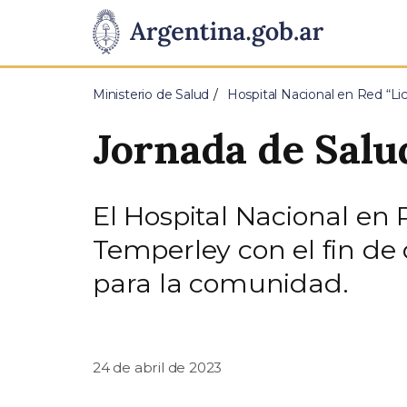
Pasar al contenido principal
Presidencia
de
Ministerio de Salud
Hospital Nacional en Red “Li
la
Jornada de Salu
Nación
El Hospital Nacional en 
Temperley con el fin de
para la comunidad.
24 de abril de 2023