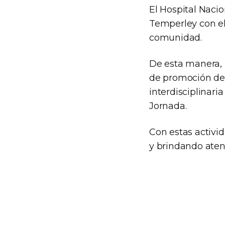
El Hospital Nacio
Temperley con el
comunidad.
De esta manera, p
de promoción de l
interdisciplinari
Jornada.
Con estas activid
y brindando atenc