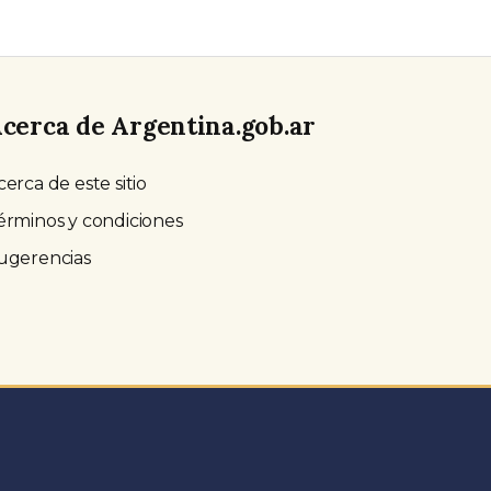
cerca de Argentina.gob.ar
cerca de este sitio
érminos y condiciones
ugerencias