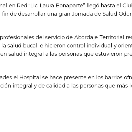
nal en Red “Lic. Laura Bonaparte” llegó hasta el Cl
 fin de desarrollar una gran Jornada de Salud Odon
rofesionales del servicio de Abordaje Territorial rea
a salud bucal, e hicieron control individual y orien
a en salud integral a las personas que estuvieron pr
ades el Hospital se hace presente en los barrios ofr
ión integral y de calidad a las personas que más l