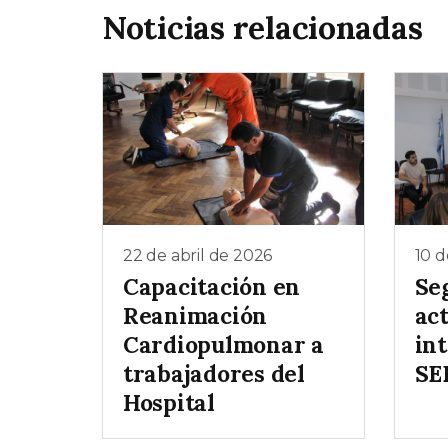
Noticias relacionadas
22 de abril de 2026
10 d
Capacitación en
Se
Reanimación
act
Cardiopulmonar a
in
trabajadores del
SE
Hospital