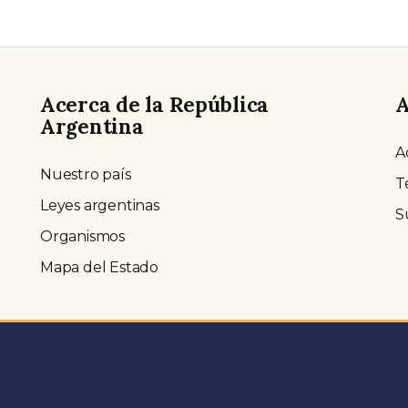
Acerca de la República
A
Argentina
A
Nuestro país
T
Leyes argentinas
S
Organismos
Mapa del Estado