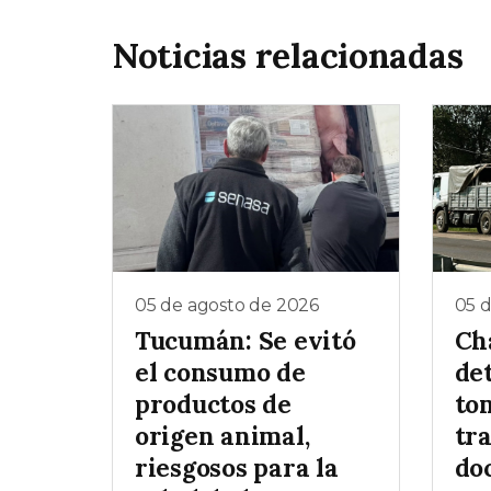
Noticias relacionadas
05 de agosto de 2026
05 
Tucumán: Se evitó
Ch
el consumo de
de
productos de
to
origen animal,
tr
riesgosos para la
do