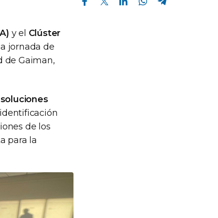
A)
y el
Clúster
a jornada de
ad de Gaiman,
esoluciones
identificación
ciones de los
a para la