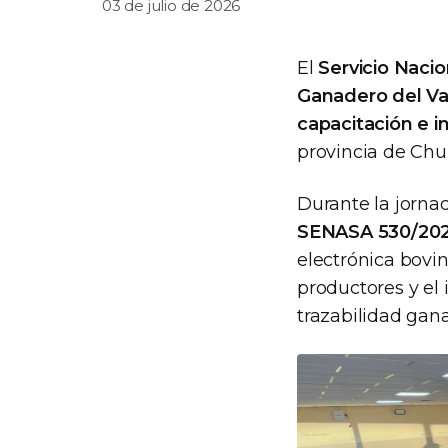
03 de julio de 2026
El
Servicio Naci
Ganadero del Val
capacitación e i
provincia de Chu
Durante la jorna
SENASA 530/202
electrónica bovin
productores y el
trazabilidad gan