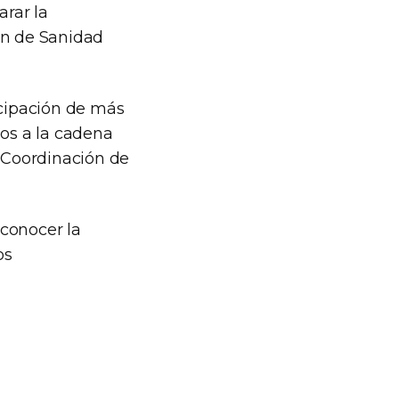
arar la
ón de Sanidad
icipación de más
dos a la cadena
a Coordinación de
 conocer la
os