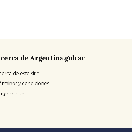
cerca de Argentina.gob.ar
cerca de este sitio
érminos y condiciones
ugerencias