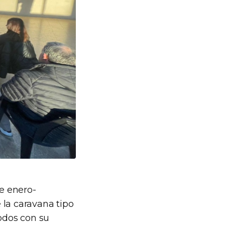
de enero-
e la caravana tipo
todos con su