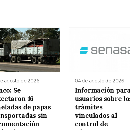
de agosto de 2026
04 de agosto de 2026
aco: Se
Información par
tectaron 16
usuarios sobre lo
neladas de papas
trámites
ansportadas sin
vinculados al
cumentación
control de