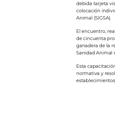
debida tarjeta vi
colocación indiv
Animal (SIGSA).
El encuentro, re
de cincuenta prod
ganadera de la re
Sanidad Animal d
Esta capacitació
normativa y reso
establecimientos