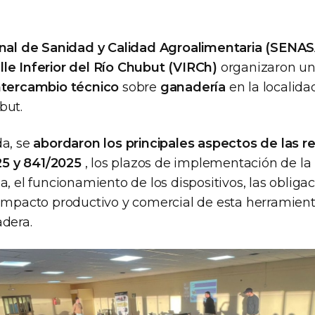
onal de Sanidad y Calidad Agroalimentaria (SENAS
le Inferior del Río Chubut (VIRCh)
organizaron un
ntercambio técnico
sobre
ganadería
en la localid
but.
da, se
abordaron los principales aspectos de las r
5 y 841/2025
, los plazos de implementación de la 
a, el funcionamiento de los dispositivos, las obliga
 impacto productivo y comercial de esta herramient
adera.