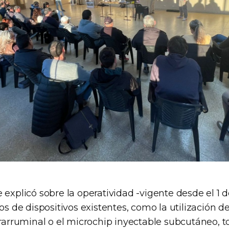
 explicó sobre la operatividad -vigente desde el 1 
pos de dispositivos existentes, como la utilización d
trarruminal o el microchip inyectable subcutáneo, 