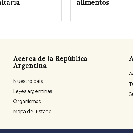
nitaria
alimentos
Acerca de la República
A
Argentina
A
Nuestro país
T
Leyes argentinas
S
Organismos
Mapa del Estado