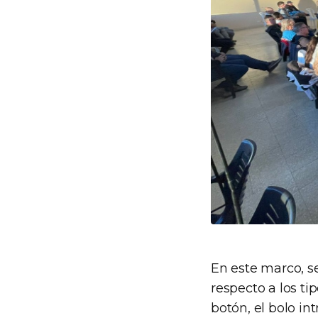
En este marco, se
respecto a los ti
botón, el bolo in