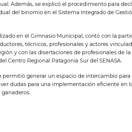
sual. Además, se explicó el procedimiento para decl
idual del binomio en el Sistema Integrado de Gesti
alizado en el Gimnasio Municipal, contó con la part
uctores, técnicos, profesionales y actores vincula
gión y con las disertaciones de profesionales de l
el Centro Regional Patagonia Sur del SENASA.
n permitió generar un espacio de intercambio para
lver dudas para una implementación eficiente en l
 ganaderos.