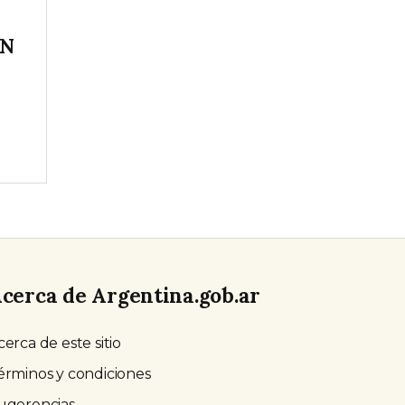
IN
cerca de Argentina.gob.ar
cerca de este sitio
érminos y condiciones
ugerencias