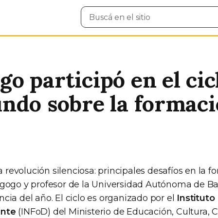
Buscar
en
el
sitio
o participó en el cic
ndo sobre la formaci
na revolución silenciosa: principales desafíos en la 
gogo y profesor de la Universidad Autónoma de Ba
ia del año. El ciclo es organizado por el
Instituto
ente
(INFoD) del Ministerio de Educación, Cultura, C