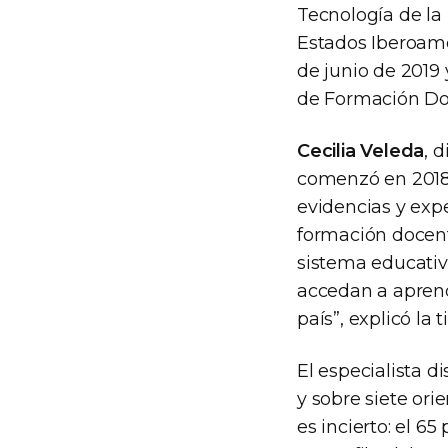
Tecnología de la
Estados Iberoame
de junio de 2019 
de Formación Doc
Cecilia Veleda
, 
comenzó en 2018 
evidencias y exp
formación docent
sistema educativ
accedan a aprend
país”, explicó la 
El especialista 
y sobre siete ori
es incierto: el 6