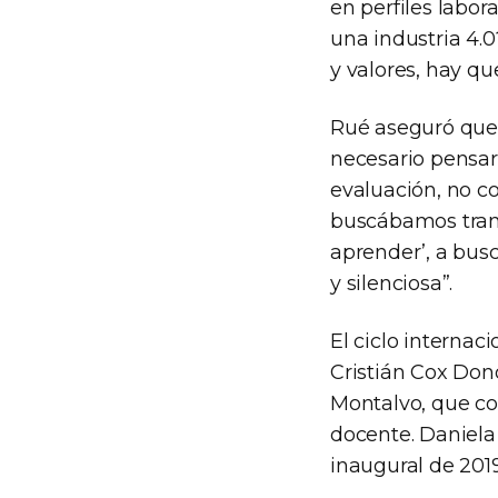
en perfiles labo
una industria 4.
y valores, hay qu
Rué aseguró que 
necesario pensar 
evaluación, no c
buscábamos trans
aprender’, a busc
y silenciosa”.
El ciclo internac
Cristián Cox Don
Montalvo, que co
docente. Daniela
inaugural de 2019