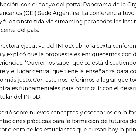
 Nación, con el apoyo del portal Panorama de la Or
ricanos (OEI) Sede Argentina. La conferencia tuvo l
y fue transmitida vía streaming para todos los Insti
ente del país.
directora ejecutiva del INFoD, abrió la sexta conferen
y explicó que la propuesta es enriquecernos con 
eriencias. “Queremos saber qué se está discutiendo
e y el lugar central que tiene la enseñanza para co
o más justo. Con esto nos referimos a lograr que to
izajes fundamentales para contribuir con el desa
titular del INFoD.
disertó sobre nuevos conceptos y escenarios en la 
entaciones prácticas para la formación de futuros do
5 por ciento de los estudiantes que cursan hoy la pri