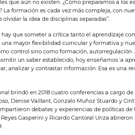
rales que aún no existen. ¿Cómo preparamos a los e
0? La formación es cada vez más compleja, con nu
e olvidar la idea de disciplinas separadas”.
hay que someter a crítica tanto el aprendizaje com
una mayor flexibilidad curricular y formativa y nue
omo control sino como formación, autorregulación.
mitir un saber establecido, hoy enseñamos ‘a apr
ar, analizar y contrastar información. Esa es una r
ional brindó en 2018 cuatro conferencias a cargo de
oso, Denise Vaillant, Gonzalo Muñoz Stuardo y Cint
mpartieron debates y experiencias de políticas de
 Reyes Gasperini y Ricardo Cantoral Uriza abrieron 
.