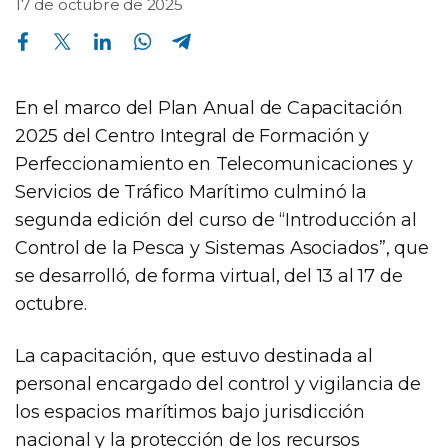
17 de octubre de 2025
Compartir en Facebook
Compartir en Twitter
Compartir en Linkedin
Compartir en Whatsapp
Compartir en Telegram
En el marco del Plan Anual de Capacitación
2025 del Centro Integral de Formación y
Perfeccionamiento en Telecomunicaciones y
Servicios de Tráfico Marítimo culminó la
segunda edición del curso de “Introducción al
Control de la Pesca y Sistemas Asociados”, que
se desarrolló, de forma virtual, del 13 al 17 de
octubre.
La capacitación, que estuvo destinada al
personal encargado del control y vigilancia de
los espacios marítimos bajo jurisdicción
nacional y la protección de los recursos