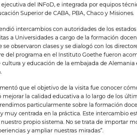
a ejecutiva del INFoD, e integrada por equipos técnic
ucación Superior de CABA, PBA, Chaco y Misiones.
ndió intercambios con autoridades de los estados 
tas a Universidades a cargo de la formación docente
 se observaron clases y se dialogó con los director
rre del programa en el Instituto Goethe fueron aco
 cultura y educación de la embajada de Alemania 
.
omentó que el objetivo de la visita fue conocer có
ó mejorar la calidad educativa a lo largo de los últi
endimos particularmente sobre la formación docen
y muy centrada en la práctica. Este intercambio e
 nuestro propio sistema. No se trata de importar m
periencias y ampliar nuestras miradas”.