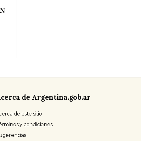
IN
cerca de Argentina.gob.ar
cerca de este sitio
érminos y condiciones
ugerencias