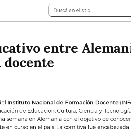
Buscar
en
el
sitio
cativo entre Aleman
n docente
del
Instituto Nacional de Formación Docente
(INF
ucación de Educación, Cultura, Ciencia y Tecnología
 una semana en Alemania con el objetivo de conocer 
e en curso en el país. La comitiva fue encabezada