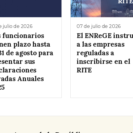
e julio de 2026
07 de julio de 2026
s funcionarios
El ENReGE instr
enen plazo hasta
a las empresas
31 de agosto para
reguladas a
esentar sus
inscribirse en el
claraciones
RITE
radas Anuales
25