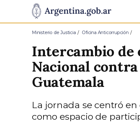
Pasar al contenido principal
Presidencia
de
Ministerio de Justicia
Oficina Anticorrupción
la
Intercambio de 
Nación
Nacional contra
Guatemala
La jornada se centró en 
como espacio de participa