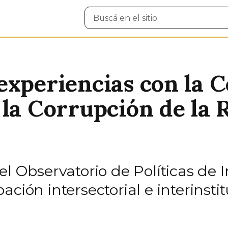
Buscar
en
el
sitio
experiencias con la 
 la Corrupción de la 
el Observatorio de Políticas de 
ción intersectorial e interinsti