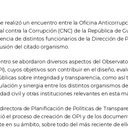
se realizó un encuentro entre la Oficina Anticorrupc
l contra la Corrupción (CNC) de la República de 
encia de distintos funcionarios de la Dirección de 
usión del citado organismo.
ntro se abordaron diversos aspectos del Observator
I), cuyos objetivos son contribuir en el diseño, eva
públicas sobre integridad y transparencia, como así
iculación y sinergia entre los distintos organismos d
edad civil y otras instituciones relevantes en esta ma
directora de Planificación de Políticas de Transpar
ió el proceso de creación de OPI y de los documen
 en su ámbito, sobre todo del más reciente de ello