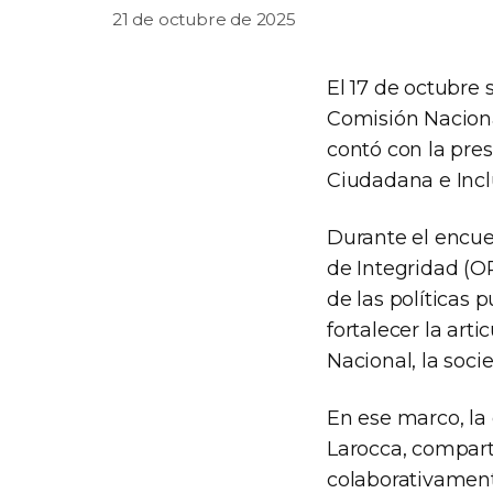
21 de octubre de 2025
El 17 de octubre 
Comisión Naciona
contó con la pres
Ciudadana e Incl
Durante el encue
de Integridad (OP
de las políticas 
fortalecer la art
Nacional, la soci
En ese marco, la 
Larocca, compart
colaborativamente