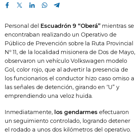
Compartir en Facebook
Compartir en Twitter
Compartir en Linkedin
Compartir en Whatsapp
Compartir en Telegram
Personal del
Escuadrón 9 “Oberá”
mientras se
encontraban realizando un Operativo de
Público de Prevención sobre la Ruta Provincial
Nº 11, de la localidad misionera de Dos de Mayo,
observaron un vehículo Volkswagen modelo
Gol, color rojo, que al advertir la presencia de
los funcionarios el conductor hizo caso omiso a
las señales de detención, girando en “U” y
emprendiendo una veloz huida.
Inmediatamente,
los gendarmes
efectuaron
un seguimiento controlado, logrando detener
el rodado a unos dos kilómetros del operativo.