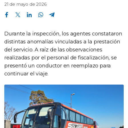
21 de mayo de 2026
Compartir en Facebook
Compartir en Twitter
Compartir en Linkedin
Compartir en Whatsapp
Compartir en Telegram
Durante la inspección, los agentes constataron
distintas anomalías vinculadas a la prestación
del servicio. A raíz de las observaciones
realizadas por el personal de fiscalización, se
presentó un conductor en reemplazo para
continuar el viaje.