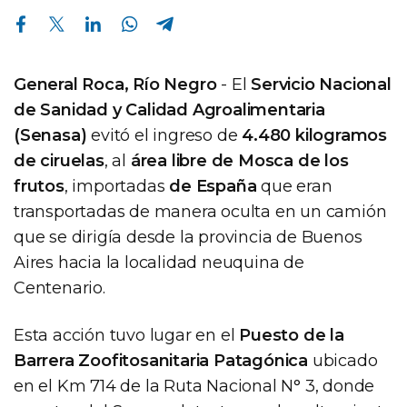
Compartir en Facebook
Compartir en Twitter
Compartir en Linkedin
Compartir en Whatsapp
Compartir en Telegram
General Roca, Río Negro
- El
Servicio Nacional
de Sanidad y Calidad Agroalimentaria
(Senasa)
evitó el ingreso de
4.480 kilogramos
de ciruelas
, al
área libre de Mosca de los
frutos
, importadas
de España
que eran
transportadas de manera oculta en un camión
que se dirigía desde la provincia de Buenos
Aires hacia la localidad neuquina de
Centenario.
Esta acción tuvo lugar en el
Puesto de la
Barrera Zoofitosanitaria Patagónica
ubicado
en el Km 714 de la Ruta Nacional N° 3, donde