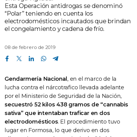
Esta Operación antidrogas se denominó
“Polar” teniendo en cuenta los
electrodomésticos incautados que brindan
el congelamiento y cadena de frío.
08 de febrero de 2019
Compartir en Facebook
Compartir en Twitter
Compartir en Linkedin
Compartir en Whatsapp
Compartir en Telegram
Gendarmería Nacional
, en el marco de la
lucha contra el nárcotrafico llevada adelante
por el Ministerio de Seguridad de la Nación,
secuestró 52 kilos 438 gramos de “cannabis
sativa” que intentaban traficar en dos
electrodomésticos
. El procedimiento tuvo
lugar en Formosa, lo que derivo en dos