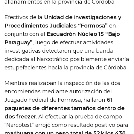
allanamientos en la provincia de Córdoba.
Efectivos de la
Unidad de investigaciones y
Procedimientos Judiciales “Formosa”
en
conjunto con el
Escuadrón Núcleo 15 “Bajo
Paraguay”
, luego de efectuar actividades
investigativas detectaron que una banda
dedicada al Narcotráfico posiblemente enviaría
estupefacientes hacia la provincia de Córdoba.
Mientras realizaban la inspección de las dos
encomiendas mediante autorización del
Juzgado Federal de Formosa, hallaron
61
paquetes de diferentes tamaños dentro de
dos freezer
. Al efectuar la prueba de campo
“Narcotest” arrojó como resultado positivo para
marihuana con un peso total de 52 kilos 438