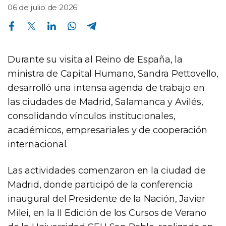
06 de julio de 2026
Compartir en Facebook
Compartir en Twitter
Compartir en Linkedin
Compartir en Whatsapp
Compartir en Telegram
Durante su visita al Reino de España, la
ministra de Capital Humano, Sandra Pettovello,
desarrolló una intensa agenda de trabajo en
las ciudades de Madrid, Salamanca y Avilés,
consolidando vínculos institucionales,
académicos, empresariales y de cooperación
internacional.
Las actividades comenzaron en la ciudad de
Madrid, donde participó de la conferencia
inaugural del Presidente de la Nación, Javier
Milei, en la II Edición de los Cursos de Verano