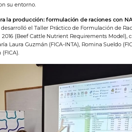
n su entorno.
ra la producción: formulación de raciones con 
e desarrolló el Taller Práctico de Formulación de Ra
016 (Beef Cattle Nutrient Requirements Model), 
aría Laura Guzmán (FICA-INTA), Romina Sueldo (FIC
(FICA).