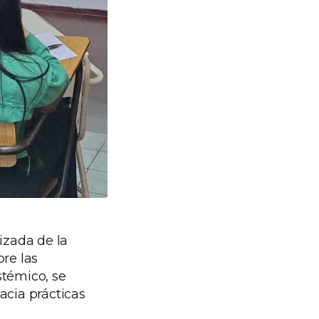
izada de la
bre las
stémico, se
acia prácticas