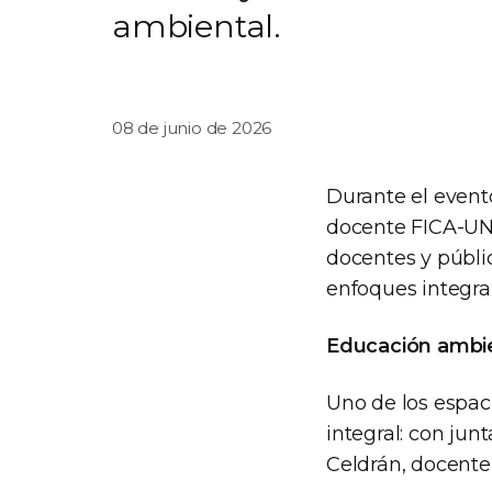
ambiental.
08 de junio de 2026
Durante el event
docente FICA-UNS
docentes y públi
enfoques integral
Educación ambien
Uno de los espac
integral: con junt
Celdrán, docente