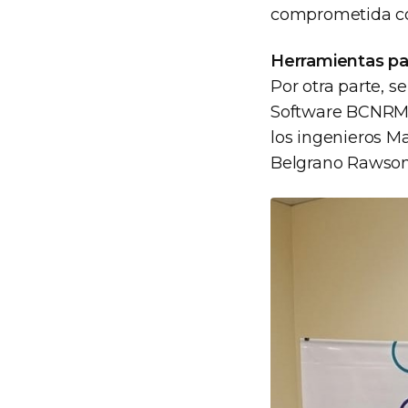
comprometida co
Herramientas pa
Por otra parte, s
Software BCNRM 2
los ingenieros M
Belgrano Rawson 