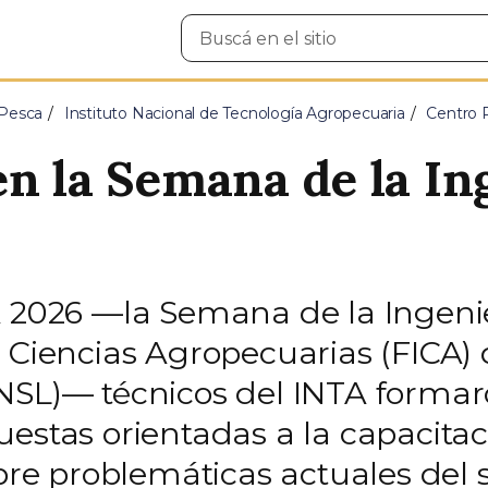
Buscar
en
el
sitio
 Pesca
Instituto Nacional de Tecnología Agropecuaria
Centro 
en la Semana de la In
A 2026 —la Semana de la Ingenie
 Ciencias Agropecuarias (FICA) 
NSL)— técnicos del INTA formar
estas orientadas a la capacitac
obre problemáticas actuales del 