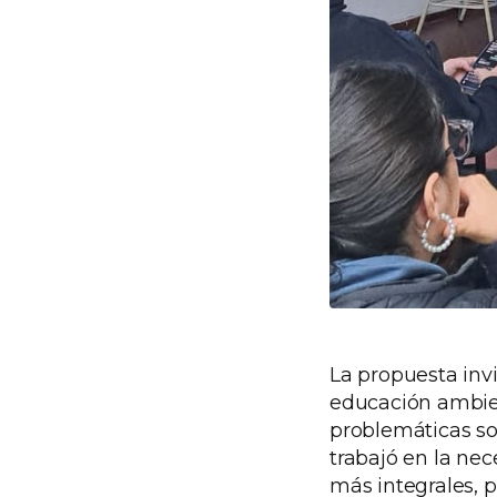
La propuesta invi
educación ambient
problemáticas so
trabajó en la nec
más integrales, p