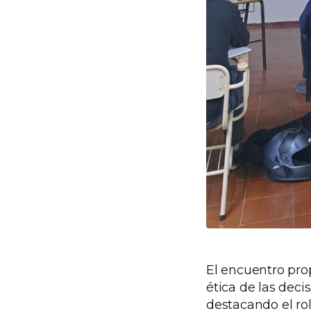
El encuentro pro
ética de las deci
destacando el ro