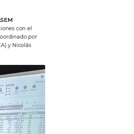
NASEM
ciones con el
coordinado por
A) y Nicolás