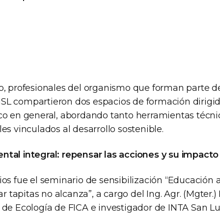
o, profesionales del organismo que forman parte d
L compartieron dos espacios de formación dirigid
co en general, abordando tanto herramientas técn
es vinculados al desarrollo sostenible.
tal integral: repensar las acciones y su impacto
ios fue el seminario de sensibilización “Educación
ar tapitas no alcanza”, a cargo del Ing. Agr. (Mgter.)
 de Ecología de FICA e investigador de INTA San Lu