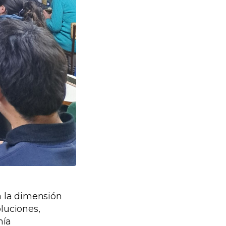
a la dimensión
oluciones,
nía