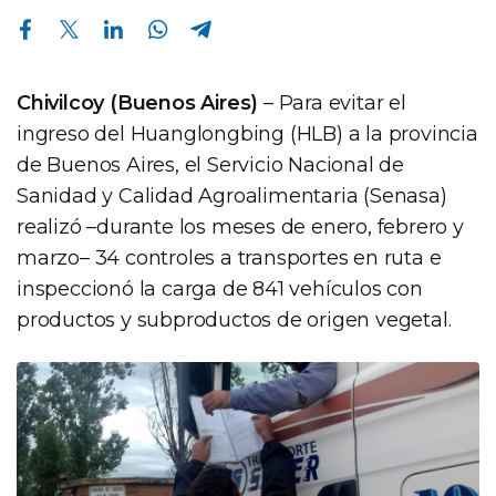
Compartir en Facebook
Compartir en Twitter
Compartir en Linkedin
Compartir en Whatsapp
Compartir en Telegram
Chivilcoy (Buenos Aires)
– Para evitar el
ingreso del Huanglongbing (HLB) a la provincia
de Buenos Aires, el Servicio Nacional de
Sanidad y Calidad Agroalimentaria (Senasa)
realizó –durante los meses de enero, febrero y
marzo– 34 controles a transportes en ruta e
inspeccionó la carga de 841 vehículos con
productos y subproductos de origen vegetal.