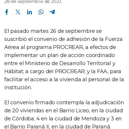
28 de septiembre de 2023
Compartir en Facebook
Compartir en Twitter
Compartir en Linkedin
Compartir en Whatsapp
Compartir en Telegram
El pasado martes 26 de septiembre se
suscribió el convenio de adhesión de la Fuerza
Aérea al programa PROCREAR, a efectos de
implementar un plan de acción coordinado
entre el Ministerio de Desarrollo Territorial y
Hábitat; a cargo del PROCREAR; y la FAA, para
facilitar el acceso a la vivienda al personal de la
institución.
El convenio firmado contempla la adjudicación
de 20 viviendas en el Barrio Liceo, en la ciudad
de Córdoba; 4 en la ciudad de Mendoza y 3 en
el Barrio Paraná II, en la ciudad de Paraná.