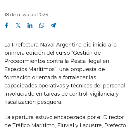
18 de mayo de 2026
Compartir en Facebook
Compartir en Twitter
Compartir en Linkedin
Compartir en Whatsapp
Compartir en Telegram
La Prefectura Naval Argentina dio inicio a la
primera edición del curso “Gestión de
Procedimientos contra la Pesca Ilegal en
Espacios Marítimos”, una propuesta de
formación orientada a fortalecer las
capacidades operativas y técnicas del personal
involucrado en tareas de control, vigilancia y
fiscalización pesquera.
La apertura estuvo encabezada por el Director
de Tráfico Marítimo, Fluvial y Lacustre, Prefecto