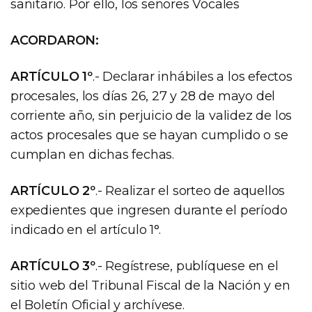
sanitario. Por ello, los señores Vocales
ACORDARON:
ARTÍCULO 1º
.- Declarar inhábiles a los efectos
procesales, los días 26, 27 y 28 de mayo del
corriente año, sin perjuicio de la validez de los
actos procesales que se hayan cumplido o se
cumplan en dichas fechas.
ARTÍCULO 2º
.- Realizar el sorteo de aquellos
expedientes que ingresen durante el período
indicado en el artículo 1°.
ARTÍCULO 3º
.- Regístrese, publíquese en el
sitio web del Tribunal Fiscal de la Nación y en
el Boletín Oficial y archívese.