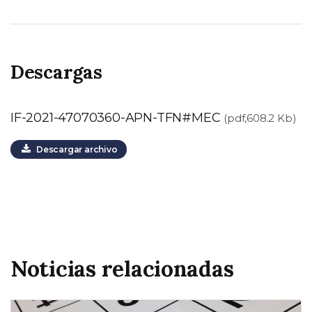
Descargas
IF-2021-47070360-APN-TFN#MEC
(pdf,608.2 Kb)
Descargar archivo
Noticias relacionadas