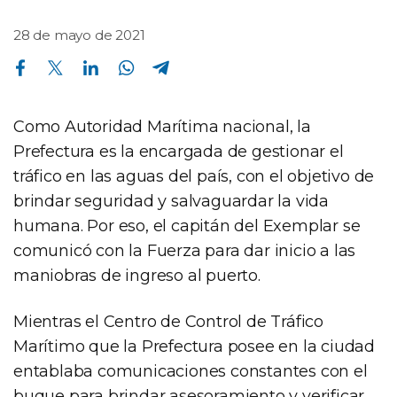
28 de mayo de 2021
Compartir en Facebook
Compartir en Twitter
Compartir en Linkedin
Compartir en Whatsapp
Compartir en Telegram
Como Autoridad Marítima nacional, la
Prefectura es la encargada de gestionar el
tráfico en las aguas del país, con el objetivo de
brindar seguridad y salvaguardar la vida
humana. Por eso, el capitán del Exemplar se
comunicó con la Fuerza para dar inicio a las
maniobras de ingreso al puerto.
Mientras el Centro de Control de Tráfico
Marítimo que la Prefectura posee en la ciudad
entablaba comunicaciones constantes con el
buque para brindar asesoramiento y verificar