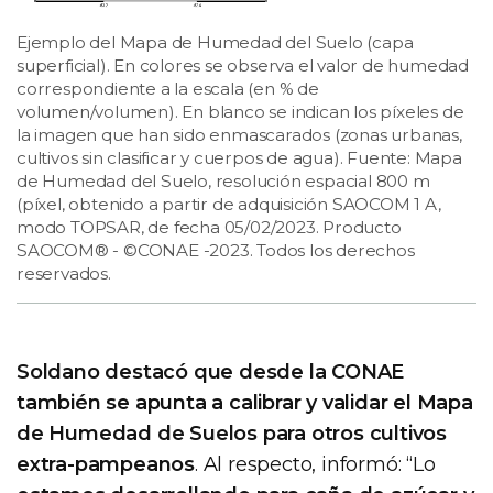
Ejemplo del Mapa de Humedad del Suelo (capa
superficial). En colores se observa el valor de humedad
correspondiente a la escala (en % de
volumen/volumen). En blanco se indican los píxeles de
la imagen que han sido enmascarados (zonas urbanas,
cultivos sin clasificar y cuerpos de agua). Fuente: Mapa
de Humedad del Suelo, resolución espacial 800 m
(píxel, obtenido a partir de adquisición SAOCOM 1 A,
modo TOPSAR, de fecha 05/02/2023. Producto
SAOCOM® - ©CONAE -2023. Todos los derechos
reservados.
Soldano destacó que desde la CONAE
también se apunta a calibrar y validar el Mapa
de Humedad de Suelos para otros cultivos
extra-pampeanos
. Al respecto, informó: “Lo