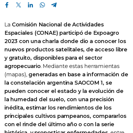
Compartir en Facebook
Compartir en Twitter
Compartir en Linkedin
Compartir en Whatsapp
Compartir en Telegram
La
Comisión Nacional de Actividades
Espaciales (CONAE) participó de Expoagro
2023 con una charla donde dio a conocer los
nuevos productos satelitales, de acceso libre
y gratuito, disponibles para el sector
agropecuario
. Mediante estas herramientas
(mapas),
generadas en base a información de
la constelación argentina SAOCOM 1, se
pueden conocer el estado y la evolución de
la humedad del suelo, con una precisión
inédita, estimar los rendimientos de los
principales cultivos pampeanos, compararlos
con el rinde del último año o con la serie
histórica, y pronosticar enfermedades
, entre