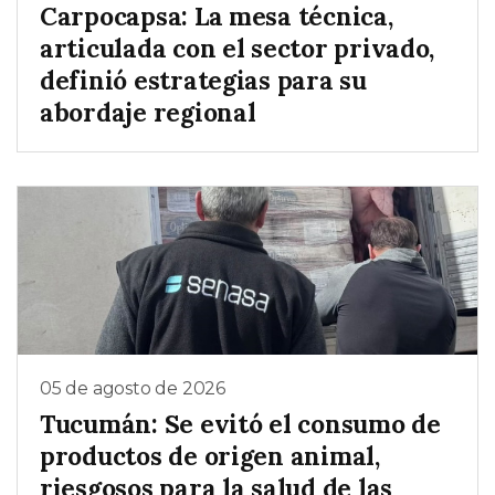
Carpocapsa: La mesa técnica,
articulada con el sector privado,
definió estrategias para su
abordaje regional
05 de agosto de 2026
Tucumán: Se evitó el consumo de
productos de origen animal,
riesgosos para la salud de las