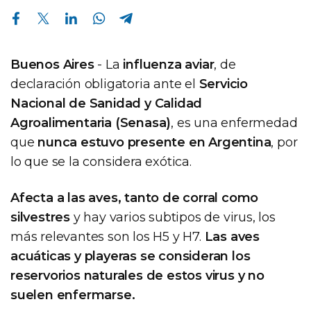
Compartir en Facebook
Compartir en Twitter
Compartir en Linkedin
Compartir en Whatsapp
Compartir en Telegram
Buenos Aires
- La
influenza aviar
, de
declaración obligatoria ante el
Servicio
Nacional de Sanidad y Calidad
Agroalimentaria (Senasa)
, es una enfermedad
que
nunca estuvo presente en Argentina
, por
lo que se la considera exótica.
Afecta a las aves, tanto de corral como
silvestres
y hay varios subtipos de virus, los
más relevantes son los H5 y H7.
Las aves
acuáticas y playeras se consideran los
reservorios naturales de estos virus y no
suelen enfermarse.