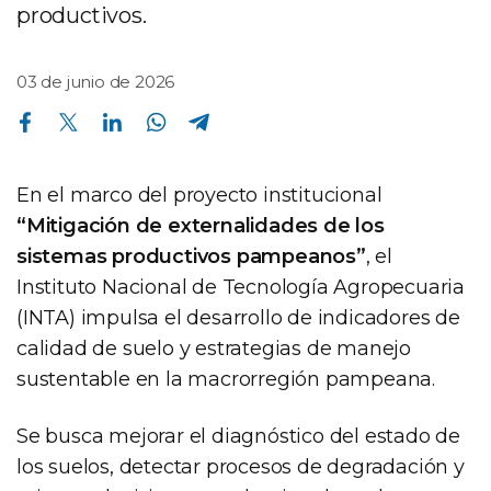
productivos.
03 de junio de 2026
Compartir en Facebook
Compartir en Twitter
Compartir en Linkedin
Compartir en Whatsapp
Compartir en Telegram
En el marco del proyecto institucional
“Mitigación de externalidades de los
sistemas productivos pampeanos”
, el
Instituto Nacional de Tecnología Agropecuaria
(INTA) impulsa el desarrollo de indicadores de
calidad de suelo y estrategias de manejo
sustentable en la macrorregión pampeana.
Se busca mejorar el diagnóstico del estado de
los suelos, detectar procesos de degradación y