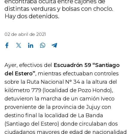
encontraba oculta entre cajones de
distintas verduras y bolsas con choclo.
Hay dos detenidos.
02 de abril de 2021
Compartir en Facebook
Compartir en Twitter
Compartir en Linkedin
Compartir en Whatsapp
Compartir en Telegram
Ayer, efectivos del
Escuadrón 59 “Santiago
del Estero”
, mientras efectuaban controles
sobre la Ruta Nacional N° 34 a la altura del
kilómetro 779 (localidad de Pozo Hondo),
detuvieron la marcha de un camión Iveco
proveniente de la provincia de Jujuy con
destino final la localidad de La Banda
(Santiago del Estero) donde circulaban dos
ciudadanos mayores de edad de nacionalidad