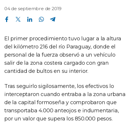
04 de septiembre de 2019
Compartir en Facebook
Compartir en Twitter
Compartir en Linkedin
Compartir en Whatsapp
Compartir en Telegram
El primer procedimiento tuvo lugar a la altura
del kilómetro 216 del río Paraguay, donde el
personal de la fuerza observó a un vehículo
salir de la zona costera cargado con gran
cantidad de bultos en su interior.
Tras seguirlo sigilosamente, los efectivos lo
interceptaron cuando entraba a la zona urbana
de la capital formoseña y comprobaron que
transportaba 4.000 anteojos e indumentaria,
por un valor que supera los 850.000 pesos.