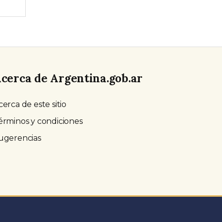
cerca de Argentina.gob.ar
cerca de este sitio
érminos y condiciones
ugerencias