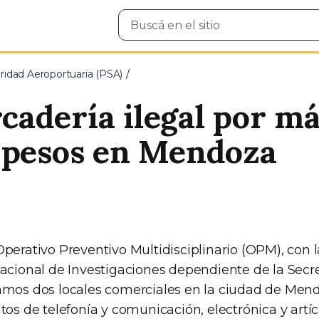
Buscar
en
el
sitio
ridad Aeroportuaria (PSA)
adería ilegal por má
 pesos en Mendoza
perativo Preventivo Multidisciplinario (OPM), con 
Nacional de Investigaciones dependiente de la Secr
amos dos locales comerciales en la ciudad de Men
tos de telefonía y comunicación, electrónica y artíc