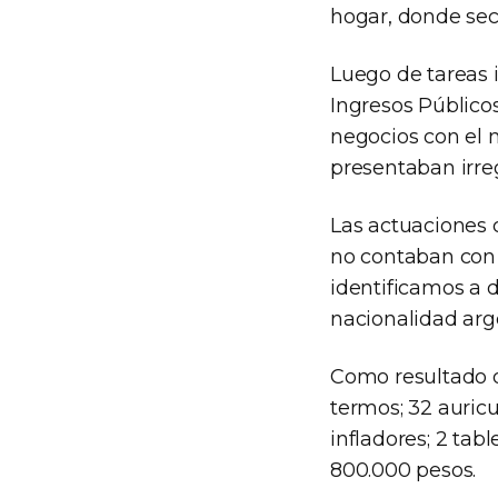
hogar, donde se
Luego de tareas i
Ingresos Públicos
negocios con el 
presentaban irre
Las actuaciones c
no contaban con l
identificamos a 
nacionalidad arg
Como resultado d
termos; 32 auricul
infladores; 2 tab
800.000 pesos.