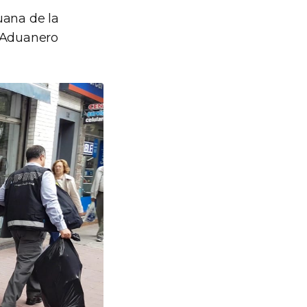
uana de la
o Aduanero