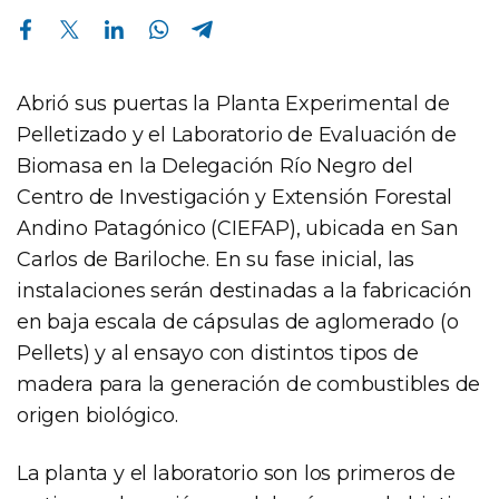
Compartir en Facebook
Compartir en Twitter
Compartir en Linkedin
Compartir en Whatsapp
Compartir en Telegram
Abrió sus puertas la Planta Experimental de
Pelletizado y el Laboratorio de Evaluación de
Biomasa en la Delegación Río Negro del
Centro de Investigación y Extensión Forestal
Andino Patagónico (CIEFAP), ubicada en San
Carlos de Bariloche. En su fase inicial, las
instalaciones serán destinadas a la fabricación
en baja escala de cápsulas de aglomerado (o
Pellets) y al ensayo con distintos tipos de
madera para la generación de combustibles de
origen biológico.
La planta y el laboratorio son los primeros de