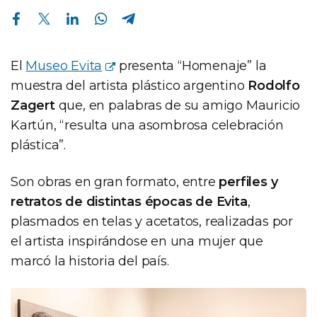
Compartir en Facebook
Compartir en Twitter
Compartir en Linkedin
Compartir en Whatsapp
Compartir en Telegram
El
Museo Evita
presenta “Homenaje” la
muestra del artista plástico argentino
Rodolfo
Zagert
que, en palabras de su amigo Mauricio
Kartún, “resulta una asombrosa celebración
plástica”.
Son obras en gran formato, entre
perfiles y
retratos de distintas épocas de Evita
,
plasmados en telas y acetatos, realizadas por
el artista inspirándose en una mujer que
marcó la historia del país.