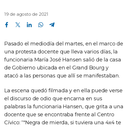
19 de agosto de 2021
Compartir en Facebook
Compartir en Twitter
Compartir en Linkedin
Compartir en Whatsapp
Compartir en Telegram
Pasado el mediodía del martes, en el marco de
una protesta docente que lleva varios días, la
funcionaria María José Hansen salió de la casa
de Gobierno ubicada en el Grand Bourg y
atacó a las personas que allí se manifestaban.
La escena quedó filmada y en ella puede verse
el discurso de odio que encarna en sus
palabras la funcionaria Hansen, que grita a una
docente que se encontraba frente al Centro
Cívico: “"Negra de mierda, si tuviera una 4x4 te