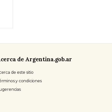
cerca de Argentina.gob.ar
cerca de este sitio
érminos y condiciones
ugerencias