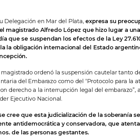
su Delegación en Mar del Plata,
expresa su preocu
del magistrado Alfredo López que hizo lugar a u
ía que se suspendan los efectos de la Ley 27.610
la la obligación internacional del Estado argentin
oncepción.
 magistrado ordenó la suspensión cautelar tanto de
untaria del Embarazo como del “Protocolo para la at
con derecho a la interrupción legal del embarazo”, 
der Ejecutivo Nacional.
e cree que esta judicialización de la soberanía s
ente antidemocrática y conservadora, que atenta 
s. de las personas gestantes.