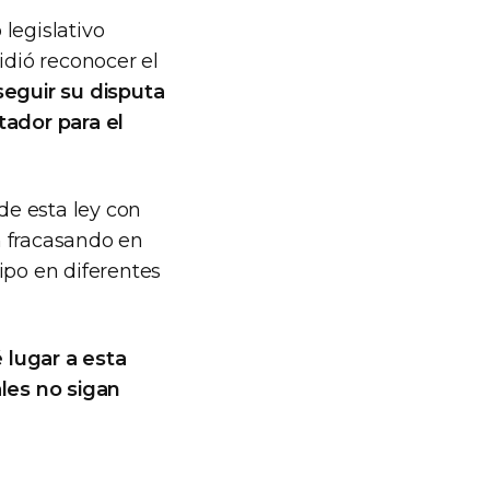
legislativo
idió reconocer el
seguir su disputa
tador para el
de esta ley con
n fracasando en
ipo en diferentes
 lugar a esta
ales no sigan