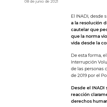
08 de junio de 2021
El INADI, desde 
a la resolución 
cautelar que ped
que la norma vio
vida desde la c
De esta forma, el
Interrupción Vol
de las personas 
de 2019 por el Po
Desde el INADI s
reacción claram
derechos humano