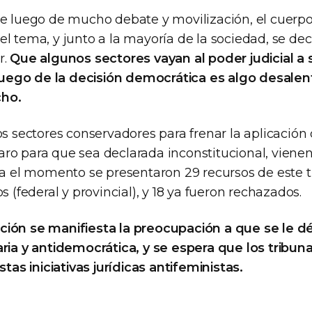
ue luego de mucho debate y movilización, el cuerpo 
l tema, y junto a la mayoría de la sociedad, se dec
r.
Que algunos sectores vayan al poder judicial a 
l luego de la decisión democrática es algo desalen
cho.
os sectores conservadores para frenar la aplicación 
ro para que sea declarada inconstitucional, viene
sta el momento se presentaron 29 recursos de este t
s (federal y provincial), y 18 ya fueron rechazados.
ión se manifiesta la preocupación a que se le dé
aria y antidemocrática, y se espera que los tribun
s iniciativas jurídicas antifeministas.