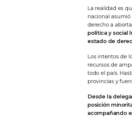
La realidad es q
nacional asumió e
derecho a aborta
política y socia
estado de dere
Los intentos de l
recursos de ampa
todo el país. Ha
provincias y fuero
Desde la delegac
posición minorit
acompañando esta