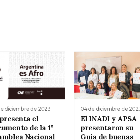
de diciembre de 2023
04 de diciembre de 202
 presenta el
El INADI y APSA
cumento de la 1°
presentaron su
amblea Nacional
Guía de buenas