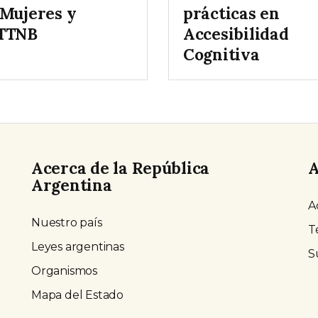
 Mujeres y
prácticas en
TTNB
Accesibilidad
Cognitiva
Acerca de la República
A
Argentina
A
Nuestro país
T
Leyes argentinas
S
Organismos
Mapa del Estado