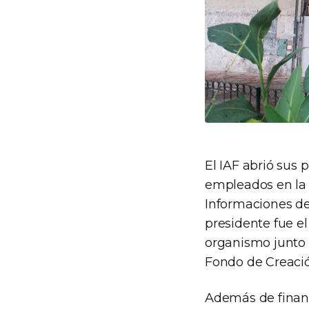
El IAF abrió sus 
empleados en la c
Informaciones del
presidente fue el
organismo junto 
Fondo de Creació
Además de financi