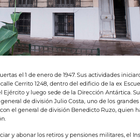
puertas el 1 de enero de 1947. Sus actividades inicia
alle Cerrito 1248, dentro del edificio de la ex Escu
 Ejército y luego sede de la Dirección Antártica. S
 general de división Julio Costa, uno de los grande
con el general de división Benedicto Ruzo, quien ha
n.
ar y abonar los retiros y pensiones militares, el In