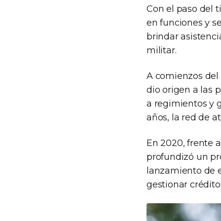
Con el paso del 
en funciones y se
brindar asistenci
militar.
A comienzos del s
dio origen a las 
a regimientos y g
años, la red de 
En 2020, frente a
profundizó un pr
lanzamiento de e
gestionar crédit