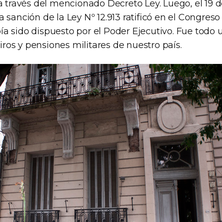
 a través del mencionado Decreto Ley. Luego, el 19 
 sanción de la Ley Nº 12.913 ratificó en el Congreso
 sido dispuesto por el Poder Ejecutivo. Fue todo u
tiros y pensiones militares de nuestro país.