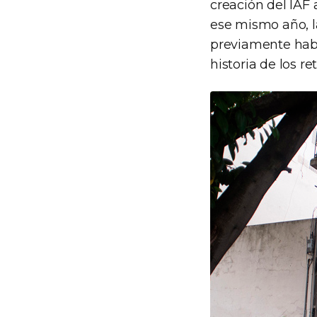
creación del IAF
ese mismo año, la
previamente había
historia de los re