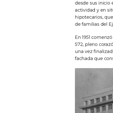
desde sus inicio 
actividad y en si
hipotecarios, que
de familias del E
En 1951 comenzó l
572, pleno coraz
una vez finalizad
fachada que cons