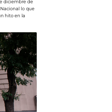
de diciembre de
 Nacional lo que
n hito en la