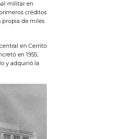
al militar en
 primeros créditos
a propia de miles
central en Cerrito
cretó en 1955,
o y adquirió la