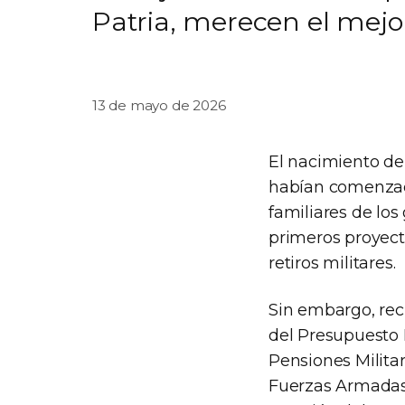
Patria, merecen el mejor
13 de mayo de 2026
El nacimiento del
habían comenzado
familiares de lo
primeros proyect
retiros militares.
Sin embargo, reci
del Presupuesto 
Pensiones Milita
Fuerzas Armadas 