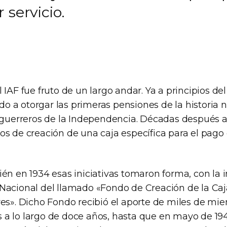
 servicio.
 IAF fue fruto de un largo andar. Ya a principios del
 a otorgar las primeras pensiones de la historia n
s guerreros de la Independencia. Décadas después a
os de creación de una caja específica para el pago
én en 1934 esas iniciativas tomaron forma, con la 
Nacional del llamado «Fondo de Creación de la Caja
res». Dicho Fondo recibió el aporte de miles de mi
a lo largo de doce años, hasta que en mayo de 194