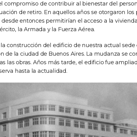
el compromiso de contribuir al bienestar del person
tuación de retiro. En aquellos años se otorgaron los
 desde entonces permitirían el acceso a la viviend
jército, la Armada y la Fuerza Aérea.
a construcción del edificio de nuestra actual sede 
ón de la ciudad de Buenos Aires. La mudanza se con
as las obras. Años más tarde, el edificio fue ampliad
erva hasta la actualidad.