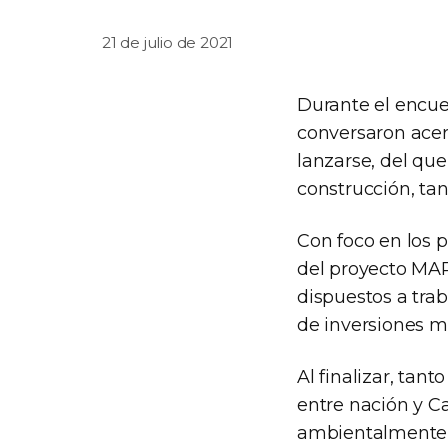
21 de julio de 2021
Durante el encue
conversaron acer
lanzarse, del qu
construcción, tan
Con foco en los 
del proyecto MAR
dispuestos a tra
de inversiones mi
Al finalizar, tan
entre nación y C
ambientalmente 