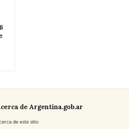
6
e
cerca de Argentina.gob.ar
cerca de este sitio