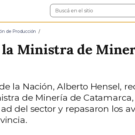
Buscar
en
el
sitio
ción de Producción
 la Ministra de Miner
de la Nación, Alberto Hensel, re
nistra de Minería de Catamarca,
dad del sector y repasaron los a
vincia.