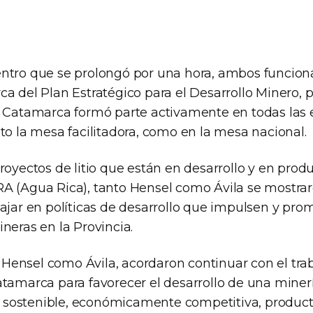
ntro que se prolongó por una hora, ambos funcion
ca del Plan Estratégico para el Desarrollo Minero, 
e Catamarca formó parte activamente en todas las 
to la mesa facilitadora, como en la mesa nacional.
proyectos de litio que están en desarrollo y en pro
A (Agua Rica), tanto Hensel como Ávila se mostra
bajar en políticas de desarrollo que impulsen y pro
neras en la Provincia.
to Hensel como Ávila, acordaron continuar con el tr
atamarca para favorecer el desarrollo de una miner
sostenible, económicamente competitiva, produc