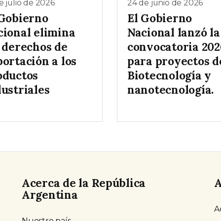
e julio de 2026
24 de junio de 2026
 Gobierno
El Gobierno
cional elimina
Nacional lanzó la
s derechos de
convocatoria 202
ortación a los
para proyectos d
oductos
Biotecnología y
ustriales
nanotecnología.
Acerca de la República
A
Argentina
A
Nuestro país