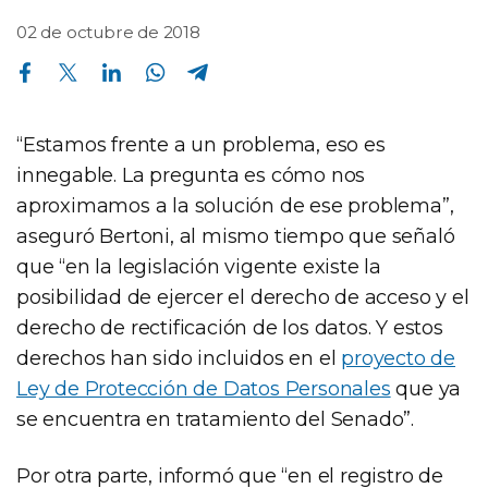
02 de octubre de 2018
Compartir en Facebook
Compartir en Twitter
Compartir en Linkedin
Compartir en Whatsapp
Compartir en Telegram
“Estamos frente a un problema, eso es
innegable. La pregunta es cómo nos
aproximamos a la solución de ese problema”,
aseguró Bertoni, al mismo tiempo que señaló
que “en la legislación vigente existe la
posibilidad de ejercer el derecho de acceso y el
derecho de rectificación de los datos. Y estos
derechos han sido incluidos en el
proyecto de
Ley de Protección de Datos Personales
que ya
se encuentra en tratamiento del Senado”.
Por otra parte, informó que “en el registro de