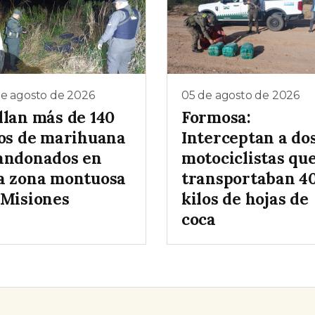
de agosto de 2026
05 de agosto de 2026
llan más de 140
Formosa:
los de marihuana
Interceptan a do
andonados en
motociclistas qu
a zona montuosa
transportaban 4
 Misiones
kilos de hojas de
coca