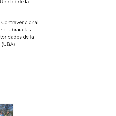
 Unidad de la
a Contravencional
se labrara las
toridades de la
 (UBA).