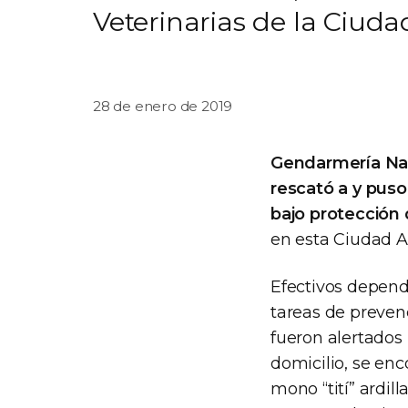
Veterinarias de la Ciuda
28 de enero de 2019
Gendarmería Na
rescató a y puso
bajo protección 
en esta Ciudad 
Efectivos depend
tareas de prevenc
fueron alertados
domicilio, se en
mono “tití” ardil