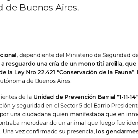
d de Buenos Aires.
cional
, dependiente del Ministerio de Seguridad de
 a resguardo una cría de un mono tití ardilla, qu
de la Ley Nro 22.421 “Conservación de la Fauna”
.
Autónoma de Buenos Aires.
ientes de la
Unidad de Prevención Barrial "1-11-14"
ión y seguridad en el Sector 5 del Barrio President
 por una ciudadana quien manifestaba que en inm
contraba merodeando un animal que luego fue ide
la. Una vez confirmado su presencia,
los gendarme