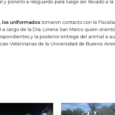
l y ponerlo a resguardo para luego ser llevado a la
,
los uniformados
tomaron contacto con la Fiscalí
19 a cargo de la Dra. Lorena San Marco quien orientó 
espondientes y la posterior entrega del animal a au
cias Veterinarias de la Universidad de Buenos Aires