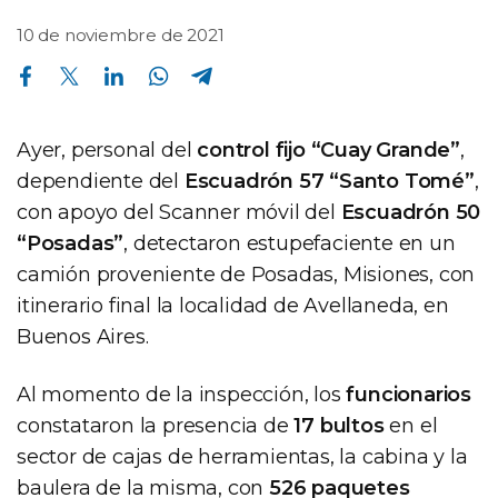
10 de noviembre de 2021
Compartir en Facebook
Compartir en Twitter
Compartir en Linkedin
Compartir en Whatsapp
Compartir en Telegram
Ayer, personal del
control fijo “Cuay Grande”
,
dependiente del
Escuadrón 57 “Santo Tomé”
,
con apoyo del Scanner móvil del
Escuadrón 50
“Posadas”
, detectaron estupefaciente en un
camión proveniente de Posadas, Misiones, con
itinerario final la localidad de Avellaneda, en
Buenos Aires.
Al momento de la inspección, los
funcionarios
constataron la presencia de
17 bultos
en el
sector de cajas de herramientas, la cabina y la
baulera de la misma, con
526 paquetes