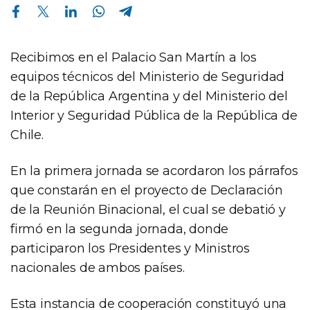
Compartir en Facebook
Compartir en Twitter
Compartir en Linkedin
Compartir en Whatsapp
Compartir en Telegram
Recibimos en el Palacio San Martín a los
equipos técnicos del Ministerio de Seguridad
de la República Argentina y del Ministerio del
Interior y Seguridad Pública de la República de
Chile.
En la primera jornada se acordaron los párrafos
que constarán en el proyecto de Declaración
de la Reunión Binacional, el cual se debatió y
firmó en la segunda jornada, donde
participaron los Presidentes y Ministros
nacionales de ambos países.
Esta instancia de cooperación constituyó una