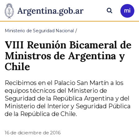
Pasar al contenido principal
Presidencia
Buscar
Ir
a
de
Mi
Ministerio de Seguridad Nacional
Arg
la
VIII Reunión Bicameral de
Nación
Ministros de Argentina y
Chile
Recibimos en el Palacio San Martín a los
equipos técnicos del Ministerio de
Seguridad de la República Argentina y del
Ministerio del Interior y Seguridad Pública
de la República de Chile.
16 de diciembre de 2016