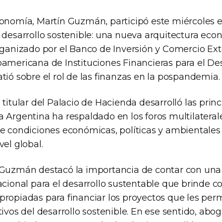
conomía, Martín Guzmán, participó este miércoles 
l desarrollo sostenible: una nueva arquitectura ec
rganizado por el Banco de Inversión y Comercio Exte
americana de Instituciones Financieras para el Des
tió sobre el rol de las finanzas en la pospandemia.
 titular del Palacio de Hacienda desarrolló las princ
a Argentina ha respaldado en los foros multilatera
de condiciones económicas, políticas y ambientale
vel global.
 Guzmán destacó la importancia de contar con una
acional para el desarrollo sustentable que brinde c
ropiadas para financiar los proyectos que les perm
tivos del desarrollo sostenible. En ese sentido, abo