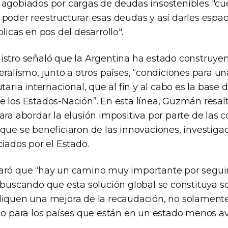
 agobiados por cargas de deudas insostenibles "cu
poder reestructurar esas deudas y así darles espac
licas en pos del desarrollo".
istro señaló que la Argentina ha estado construye
eralismo, junto a otros países, “condiciones para u
taria internacional, que al fin y al cabo es la base d
e los Estados-Nación”. En esta línea, Guzmán resal
ara abordar la elusión impositiva por parte de las 
que se beneficiaron de las innovaciones, investiga
ciados por el Estado.
aró que “hay un camino muy importante por seguir 
 buscando que esta solución global se constituya s
liquen una mejora de la recaudación, no solamente
ino para los países que están en un estado menos 