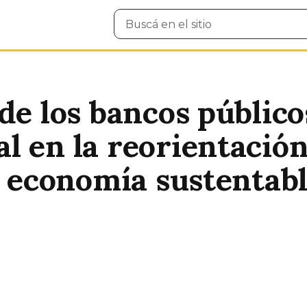
Buscar
en
el
sitio
de los bancos público
 en la reorientación
a economía sustentabl