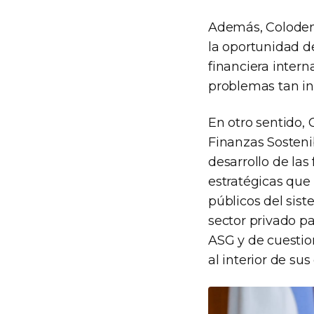
Además, Colodenc
la oportunidad d
financiera inter
problemas tan in
En otro sentido, 
Finanzas Sosteni
desarrollo de las
estratégicas que 
públicos del sist
sector privado pa
ASG y de cuestio
al interior de su