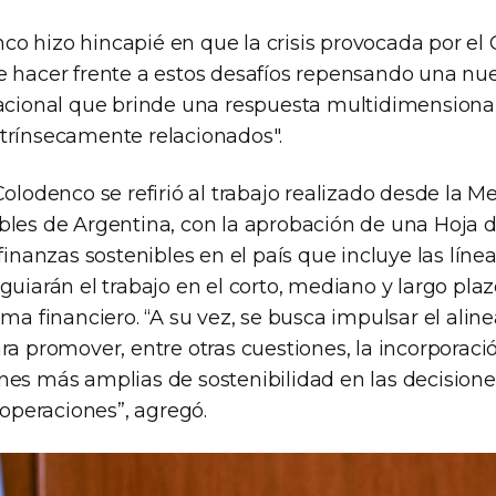
o hizo hincapié en que la crisis provocada por el
e hacer frente a estos desafíos repensando una nu
nacional que brinde una respuesta multidimensional
trínsecamente relacionados".
Colodenco se refirió al trabajo realizado desde la 
bles de Argentina, con la aprobación de una Hoja d
 finanzas sostenibles en el país que incluye las líne
guiarán el trabajo en el corto, mediano y largo plaz
ema financiero. “A su vez, se busca impulsar el ali
ra promover, entre otras cuestiones, la incorporació
nes más amplias de sostenibilidad en las decisione
s operaciones”, agregó.