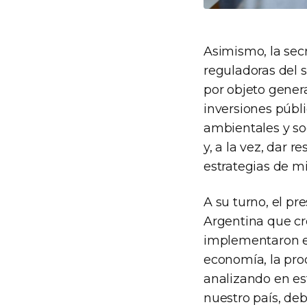
Asimismo, la secr
reguladoras del s
por objeto genera
inversiones públ
ambientales y soc
y, a la vez, dar 
estrategias de mi
A su turno, el pr
Argentina que cre
implementaron e
economía, la pro
analizando en es
nuestro país, deb