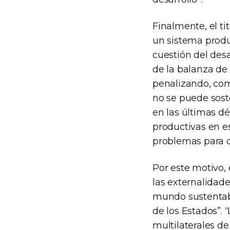
Finalmente, el t
un sistema produ
cuestión del des
de la balanza de
penalizando, com
no se puede sost
en las últimas dé
productivas en e
problemas para c
Por este motivo, 
las externalidade
mundo sustentabl
de los Estados”.
multilaterales d