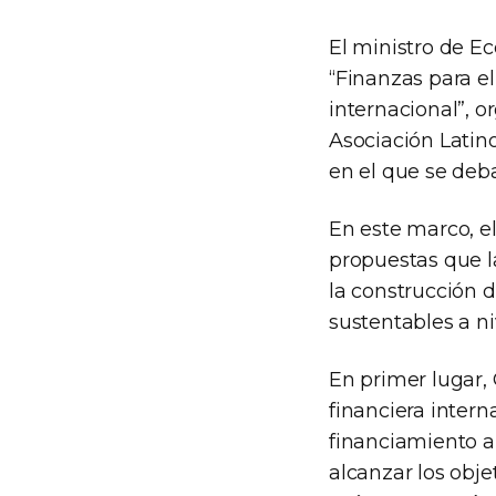
El ministro de E
“Finanzas para e
internacional”, o
Asociación Latino
en el que se deba
En este marco, el
propuestas que l
la construcción 
sustentables a ni
En primer lugar,
financiera intern
financiamiento ap
alcanzar los obje