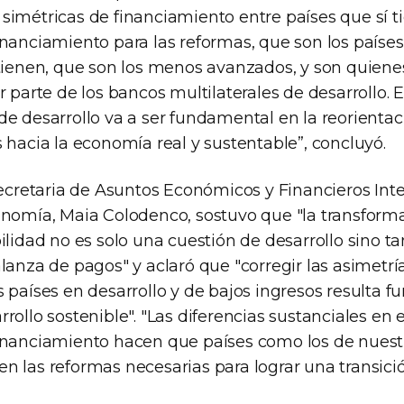
simétricas de financiamiento entre países que sí t
inanciamiento para las reformas, que son los paíse
 tienen, que son los menos avanzados, y son quiene
r parte de los bancos multilaterales de desarrollo. El
e desarrollo va a ser fundamental en la reorientac
 hacia la economía real y sustentable”, concluyó.
secretaria de Asuntos Económicos y Financieros Int
onomía, Maia Colodenco, sostuvo que "la transform
ilidad no es solo una cuestión de desarrollo sino 
lanza de pagos" y aclaró que "corregir las asimetrí
s países en desarrollo y de bajos ingresos resulta 
rollo sostenible". "Las diferencias sustanciales en e
inanciamiento hacen que países como los de nuest
n las reformas necesarias para lograr una transició