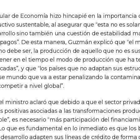
itular de Economía hizo hincapié en la importancia
ctivo sustentable, al asegurar que “esta no es so
arrollo sino también una cuestión de estabilidad 
 pagos”. De esta manera, Guzmán explicó que “el 
o debe ser, la producción de aquello que no es su
ener en el tiempo el modo de producción que ha 
cadas”, y que “los países que no adaptan sus estru
se mundo que va a estar penalizando la contamina
ompetir a nivel global”.
el ministro aclaró que debido a que el sector privad
s positivas asociadas a las transformaciones produ
e”, es necesario “más participación del financiami
 “Lo que es fundamental en lo inmediato es que los
e desarrollo adapten sus líneas de crédito de forma