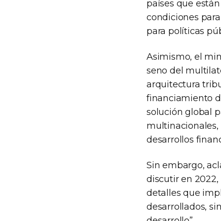
países que están
condiciones para 
para políticas púb
Asimismo, el min
seno del multilat
arquitectura tribu
financiamiento d
solución global p
multinacionales, 
desarrollos finan
Sin embargo, acl
discutir en 2022,
detalles que imp
desarrollados, s
desarrollo”.