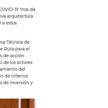
 COVID-19 "nos da
eva arquitectura
 a estos
Mesa Técnica de
e Ruta para el
as de acción
o de los actores
neamiento del
n de criterios
s de inversión y