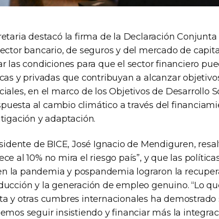
etaria destacó la firma de la Declaración Conjunta
ector bancario, de seguros y del mercado de capita
r las condiciones para que el sector financiero pue
icas y privadas que contribuyan a alcanzar objetiv
iales, en el marco de los Objetivos de Desarrollo 
respuesta al cambio climático a través del financiam
tigación y adaptación.
esidente de BICE, José Ignacio de Mendiguren, resal
ce al 10% no mira el riesgo país”, y que las polític
n la pandemia y pospandemia lograron la recupera
ducción y la generación de empleo genuino. “Lo q
ta y otras cumbres internacionales ha demostrado 
emos seguir insistiendo y financiar más la integra