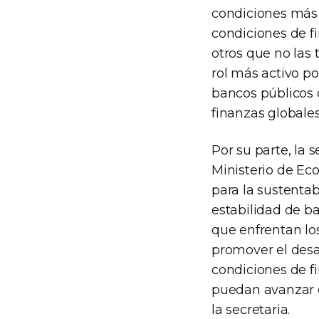
condiciones más 
condiciones de f
otros que no las
rol más activo po
bancos públicos d
finanzas globales
Por su parte, la 
Ministerio de Ec
para la sustentab
estabilidad de ba
que enfrentan lo
promover el desar
condiciones de f
puedan avanzar e
la secretaria.