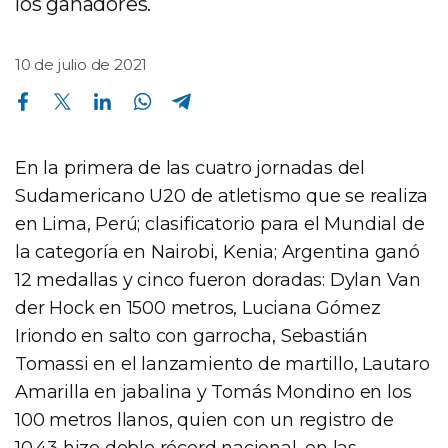
los ganadores.
10 de julio de 2021
Compartir en Facebook
Compartir en Twitter
Compartir en Linkedin
Compartir en Whatsapp
Compartir en Telegram
En la primera de las cuatro jornadas del
Sudamericano U20 de atletismo que se realiza
en Lima, Perú; clasificatorio para el Mundial de
la categoría en Nairobi, Kenia; Argentina ganó
12 medallas y cinco fueron doradas: Dylan Van
der Hock en 1500 metros, Luciana Gómez
Iriondo en salto con garrocha, Sebastián
Tomassi en el lanzamiento de martillo, Lautaro
Amarilla en jabalina y Tomás Mondino en los
100 metros llanos, quien con un registro de
10.43 hizo doble récord nacional, en las