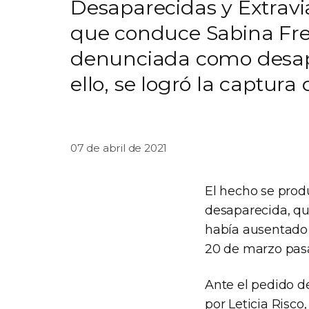
Desaparecidas y Extravi
que conduce Sabina Fred
denunciada como desapar
ello, se logró la captur
07 de abril de 2021
El hecho se prod
desaparecida, qu
había ausentado 
20 de marzo pas
Ante el pedido d
por Leticia Risco