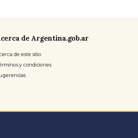
cerca de Argentina.gob.ar
cerca de este sitio
érminos y condiciones
ugerencias