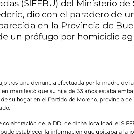
adas (SIFEBU) del Ministerio de
eric, dio con el paradero de u
ecida en la Provincia de Bueno
a de un prófugo por homicidio a
ujo tras una denuncia efectuada por la madre de l
ien manifestó que su hija de 33 años estaba emba
de su hogar en el Partido de Moreno, provincia de 
ado.
e colaboración de la DDI de dicha localidad, el SI
, pudo establecer la información que ubicaba a la 