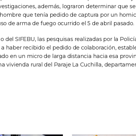
investigaciones, además, lograron determinar que s
hombre que tenía pedido de captura por un homic
so de arma de fuego ocurrido el 5 de abril pasado.
ajo del SIFEBU, las pesquisas realizadas por la Polic
 haber recibido el pedido de colaboración, establ
ado en un micro de larga distancia hacia esa provi
a vivienda rural del Paraje La Cuchilla, departame