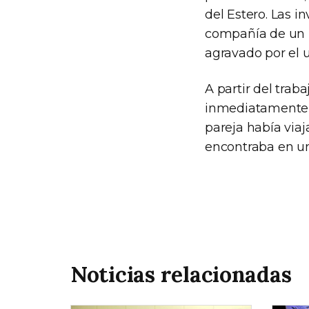
del Estero. Las 
compañía de un 
agravado por el u
A partir del trab
inmediatamente a
pareja había viaj
encontraba en un
Noticias relacionadas