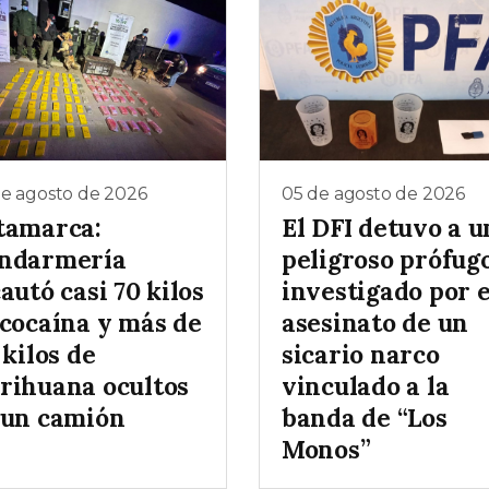
de agosto de 2026
05 de agosto de 2026
tamarca:
El DFI detuvo a u
ndarmería
peligroso prófug
autó casi 70 kilos
investigado por e
 cocaína y más de
asesinato de un
 kilos de
sicario narco
rihuana ocultos
vinculado a la
 un camión
banda de “Los
Monos”