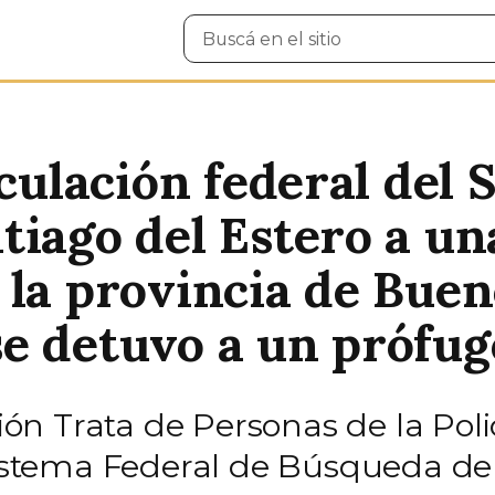
Buscar
en
el
sitio
iculación federal del 
tiago del Estero a u
la provincia de Bueno
 detuvo a un prófugo 
sión Trata de Personas de la Pol
 Sistema Federal de Búsqueda d