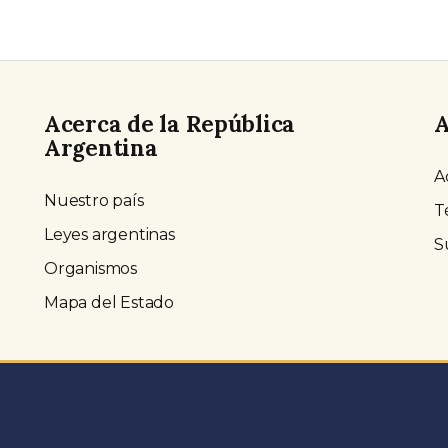
Acerca de la República
A
Argentina
A
Nuestro país
T
Leyes argentinas
S
Organismos
Mapa del Estado