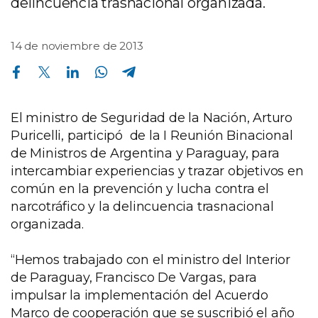
delincuencia trasnacional organizada.
14 de noviembre de 2013
Compartir en Facebook
Compartir en Twitter
Compartir en Linkedin
Compartir en Whatsapp
Compartir en Telegram
El ministro de Seguridad de la Nación, Arturo
Puricelli, participó de la I Reunión Binacional
de Ministros de Argentina y Paraguay, para
intercambiar experiencias y trazar objetivos en
común en la prevención y lucha contra el
narcotráfico y la delincuencia trasnacional
organizada.
“Hemos trabajado con el ministro del Interior
de Paraguay, Francisco De Vargas, para
impulsar la implementación del Acuerdo
Marco de cooperación que se suscribió el año