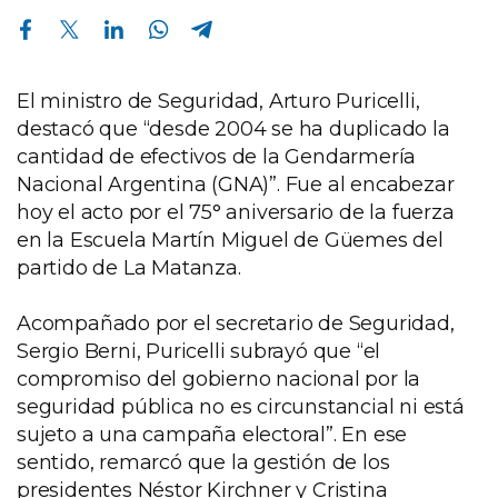
Compartir en Facebook
Compartir en Twitter
Compartir en Linkedin
Compartir en Whatsapp
Compartir en Telegram
El ministro de Seguridad, Arturo Puricelli,
destacó que “desde 2004 se ha duplicado la
cantidad de efectivos de la Gendarmería
Nacional Argentina (GNA)”. Fue al encabezar
hoy el acto por el 75° aniversario de la fuerza
en la Escuela Martín Miguel de Güemes del
partido de La Matanza.
Acompañado por el secretario de Seguridad,
Sergio Berni, Puricelli subrayó que “el
compromiso del gobierno nacional por la
seguridad pública no es circunstancial ni está
sujeto a una campaña electoral”. En ese
sentido, remarcó que la gestión de los
presidentes Néstor Kirchner y Cristina