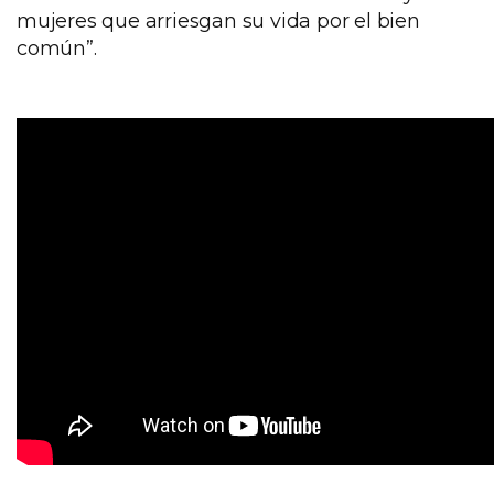
mujeres que arriesgan su vida por el bien
común”.