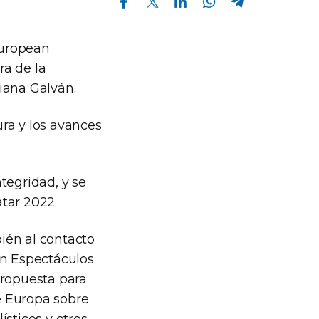
European
ra de la
iana Galván.
ra y los avances
tegridad, y se
tar 2022.
ién al contacto
en Espectáculos
propuesta para
e Europa sobre