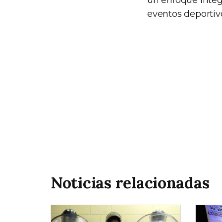
un enfoque integr
eventos deportiv
Noticias relacionadas