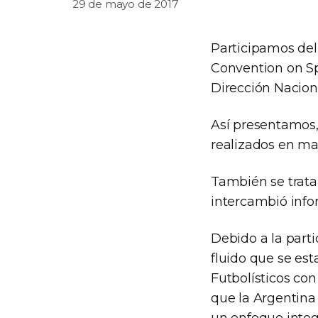
29 de mayo de 2017
Participamos del
Convention on Sp
Dirección Nacion
Así presentamos,
realizados en mat
También se trata
intercambió info
Debido a la part
fluido que se es
Futbolísticos co
que la Argentina