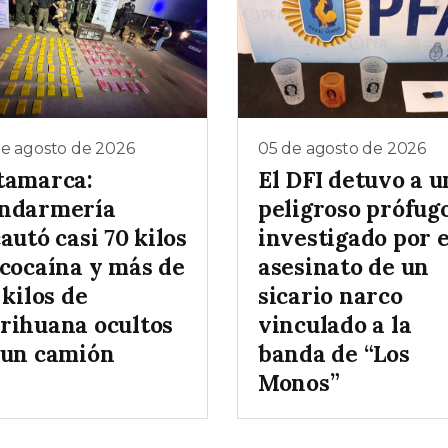
de agosto de 2026
05 de agosto de 2026
tamarca:
El DFI detuvo a u
ndarmería
peligroso prófug
autó casi 70 kilos
investigado por e
 cocaína y más de
asesinato de un
 kilos de
sicario narco
rihuana ocultos
vinculado a la
 un camión
banda de “Los
Monos”