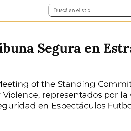
Buscar
en
el
sitio
ibuna Segura en Estr
Meeting of the Standing Commit
 Violence, representados por la
eguridad en Espectáculos Futbol