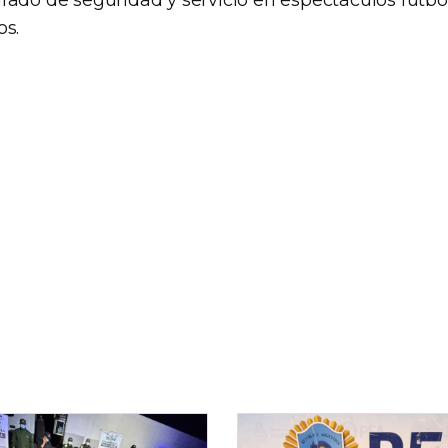
ado de seguridad y servicio en espectáculos futbolí
os.