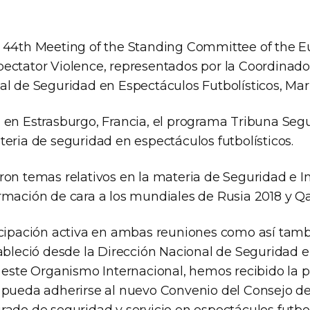
 44th Meeting of the Standing Committee of the 
ectator Violence, representados por la Coordinado
al de Seguridad en Espectáculos Futbolísticos, Mar
 en Estrasburgo, Francia, el programa Tribuna Segu
eria de seguridad en espectáculos futbolísticos.
ron temas relativos en la materia de Seguridad e In
rmación de cara a los mundiales de Rusia 2018 y Qa
icipación activa en ambas reuniones como así tamb
tableció desde la Dirección Nacional de Seguridad 
n este Organismo Internacional, hemos recibido la 
 pueda adherirse al nuevo Convenio del Consejo d