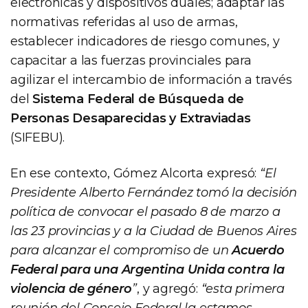
electrónicas y dispositivos duales; adaptar las
normativas referidas al uso de armas,
establecer indicadores de riesgo comunes, y
capacitar a las fuerzas provinciales para
agilizar el intercambio de información a través
del
Sistema Federal de Búsqueda de
Personas Desaparecidas y Extraviadas
(SIFEBU).
En ese contexto, Gómez Alcorta expresó:
“El
Presidente Alberto Fernández tomó la decisión
política de convocar el pasado 8 de marzo a
las 23 provincias y a la Ciudad de Buenos Aires
para alcanzar el compromiso de un
Acuerdo
Federal para una Argentina Unida contra la
violencia de género
”
, y agregó:
“esta primera
reunión del Consejo Federal la estamos