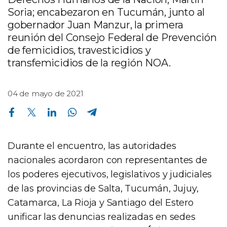
Soria; encabezaron en Tucumán, junto al
gobernador Juan Manzur, la primera
reunión del Consejo Federal de Prevención
de femicidios, travesticidios y
transfemicidios de la región NOA.
04 de mayo de 2021
Compartir en Facebook
Compartir en Twitter
Compartir en Linkedin
Compartir en Whatsapp
Compartir en Telegram
Durante el encuentro, las autoridades
nacionales acordaron con representantes de
los poderes ejecutivos, legislativos y judiciales
de las provincias de Salta, Tucumán, Jujuy,
Catamarca, La Rioja y Santiago del Estero
unificar las denuncias realizadas en sedes