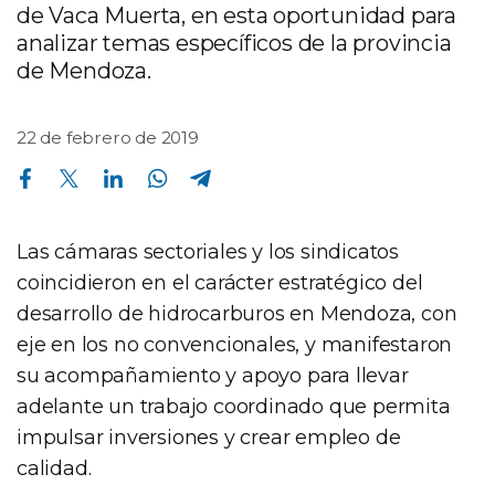
de Vaca Muerta, en esta oportunidad para
analizar temas específicos de la provincia
de Mendoza.
22 de febrero de 2019
Compartir en Facebook
Compartir en Twitter
Compartir en Linkedin
Compartir en Whatsapp
Compartir en Telegram
Las cámaras sectoriales y los sindicatos
coincidieron en el carácter estratégico del
desarrollo de hidrocarburos en Mendoza, con
eje en los no convencionales, y manifestaron
su acompañamiento y apoyo para llevar
adelante un trabajo coordinado que permita
impulsar inversiones y crear empleo de
calidad.