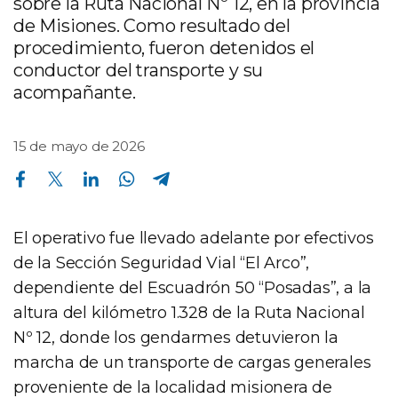
sobre la Ruta Nacional Nº 12, en la provincia
de Misiones. Como resultado del
procedimiento, fueron detenidos el
conductor del transporte y su
acompañante.
15 de mayo de 2026
Compartir en Facebook
Compartir en Twitter
Compartir en Linkedin
Compartir en Whatsapp
Compartir en Telegram
El operativo fue llevado adelante por efectivos
de la Sección Seguridad Vial “El Arco”,
dependiente del Escuadrón 50 “Posadas”, a la
altura del kilómetro 1.328 de la Ruta Nacional
Nº 12, donde los gendarmes detuvieron la
marcha de un transporte de cargas generales
proveniente de la localidad misionera de