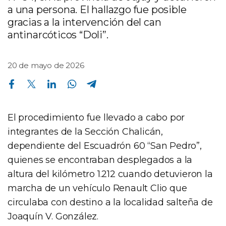
a una persona. El hallazgo fue posible
gracias a la intervención del can
antinarcóticos “Doli”.
20 de mayo de 2026
Compartir en Facebook
Compartir en Twitter
Compartir en Linkedin
Compartir en Whatsapp
Compartir en Telegram
El procedimiento fue llevado a cabo por
integrantes de la Sección Chalicán,
dependiente del Escuadrón 60 “San Pedro”,
quienes se encontraban desplegados a la
altura del kilómetro 1.212 cuando detuvieron la
marcha de un vehículo Renault Clio que
circulaba con destino a la localidad salteña de
Joaquín V. González.