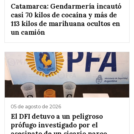
Catamarca: Gendarmería incautó
casi 70 kilos de cocaína y más de
113 kilos de marihuana ocultos en
un camión
05 de agosto de 2026
El DFI detuvo a un peligroso
prófugo investigado por el
asesinato de un sicario narco