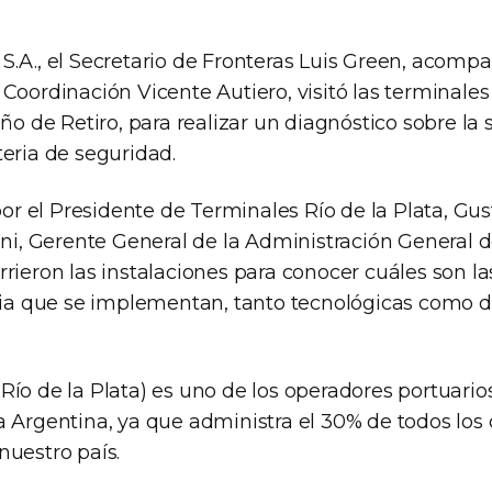
S.A., el Secretario de Fronteras Luis Green, acomp
Coordinación Vicente Autiero, visitó las terminales p
eño de Retiro, para realizar un diagnóstico sobre la 
teria de seguridad.
 por el Presidente de Terminales Río de la Plata, Gus
eni, Gerente General de la Administración General de
rrieron las instalaciones para conocer cuáles son l
ncia que se implementan, tanto tecnológicas como d
Río de la Plata) es uno de los operadores portuari
a Argentina, ya que administra el 30% de todos lo
nuestro país.