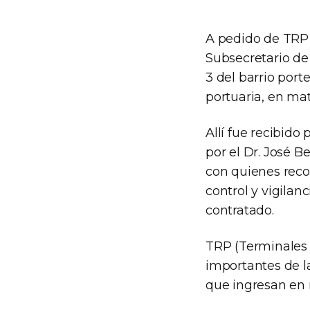
A pedido de TRP 
Subsecretario de 
3 del barrio port
portuaria, en ma
Allí fue recibido
por el Dr. José B
con quienes reco
control y vigila
contratado.
TRP (Terminales 
importantes de l
que ingresan en 