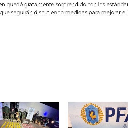
een quedó gratamente sorprendido con los estánda
ue seguirán discutiendo medidas para mejorar el 