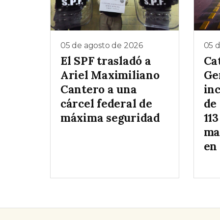
05 de agosto de 2026
05 
El SPF trasladó a
Ca
Ariel Maximiliano
Ge
Cantero a una
inc
cárcel federal de
de
máxima seguridad
113
ma
en