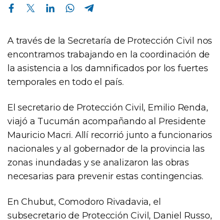
Compartir en Facebook
Compartir en Twitter
Compartir en Linkedin
Compartir en Whatsapp
Compartir en Telegram
A través de la Secretaría de Protección Civil nos
encontramos trabajando en la coordinación de
la asistencia a los damnificados por los fuertes
temporales en todo el país.
El secretario de Protección Civil, Emilio Renda,
viajó a Tucumán acompañando al Presidente
Mauricio Macri. Allí recorrió junto a funcionarios
nacionales y al gobernador de la provincia las
zonas inundadas y se analizaron las obras
necesarias para prevenir estas contingencias.
En Chubut, Comodoro Rivadavia, el
subsecretario de Protección Civil, Daniel Russo,