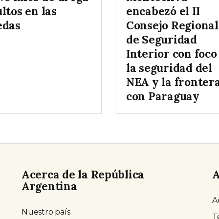
ltos en las
encabezó el II
edas
Consejo Regional
de Seguridad
Interior con foco
la seguridad del
NEA y la fronter
con Paraguay
Acerca de la República
A
Argentina
A
Nuestro país
T