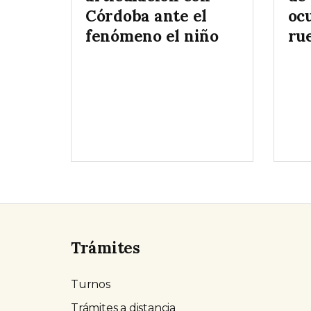
Córdoba ante el
ocu
fenómeno el niño
ru
Trámites
Turnos
Trámites a distancia