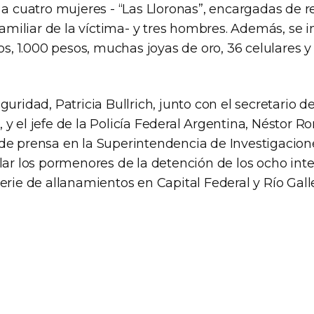
 a cuatro mujeres - “Las Lloronas”, encargadas de r
 familiar de la víctima- y tres hombres. Además, se i
os, 1.000 pesos, muchas joyas de oro, 36 celulares y 
guridad, Patricia Bullrich, junto con el secretario d
y el jefe de la Policía Federal Argentina, Néstor Ro
de prensa en la Superintendencia de Investigacion
lar los pormenores de la detención de los ocho int
erie de allanamientos en Capital Federal y Río Gall