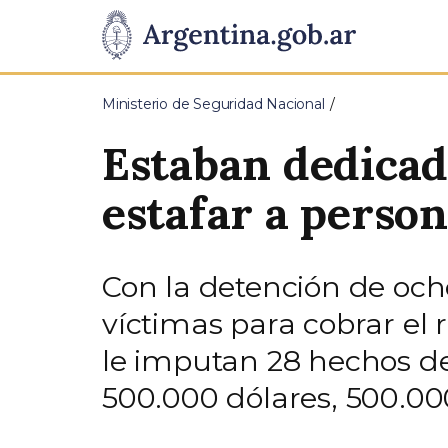
Pasar al contenido principal
Presidencia
de
Ministerio de Seguridad Nacional
la
Estaban dedicado
Nación
estafar a perso
Con la detención de och
víctimas para cobrar el 
le imputan 28 hechos de
500.000 dólares, 500.000