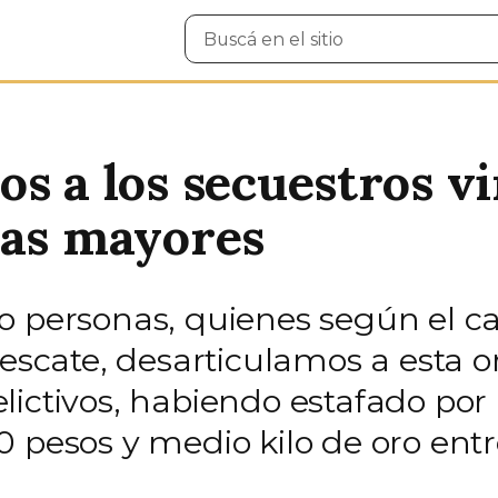
Buscar
en
el
sitio
s a los secuestros vi
nas mayores
o personas, quienes según el ca
rescate, desarticulamos a esta o
lictivos, habiendo estafado por
 pesos y medio kilo de oro entre