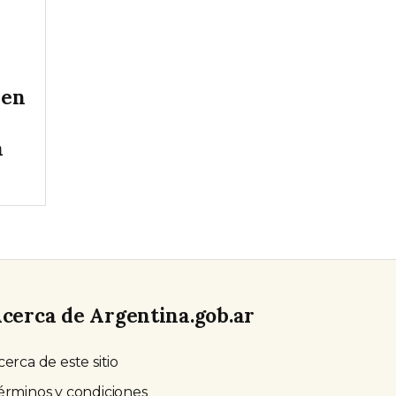
 en
a
cerca de Argentina.gob.ar
cerca de este sitio
érminos y condiciones