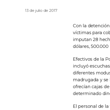
13 de julio de 2017
Con la detención
víctimas para cob
imputan 28 hecho
dólares, 500.000 
Efectivos de la P
incluyó escuchas 
diferentes modus
madrugada y se le
ofrecían cajas d
determinado diner
El personal de la