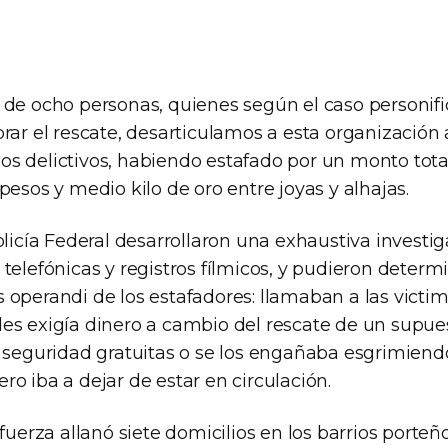
 de ocho personas, quienes según el caso personifi
rar el rescate, desarticulamos a esta organización a
s delictivos, habiendo estafado por un monto tota
pesos y medio kilo de oro entre joyas y alhajas.
olicía Federal desarrollaron una exhaustiva investi
telefónicas y registros fílmicos, y pudieron determi
 operandi de los estafadores: llamaban a las victim
s exigía dinero a cambio del rescate de un supuest
e seguridad gratuitas o se los engañaba esgrimien
o iba a dejar de estar en circulación.
 fuerza allanó siete domicilios en los barrios port